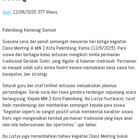
Andri
12/06/2025
377 Views
Palembang Kemenag Sumsel
Suasana ceria dan penuh semangat mewarnai hari ketiga kegiatan
Class Meeting di MIN 2 Kota Palembang, Kamis (12/6/2025). Para
siswa dari berbagai kelas antusias mengikuti lomba permainan
tradisional Gerobak Sodor, yang digelar di halaman madrasah. Permainan
ini menjadi salah satu lomba favorit karena memadukan kerja sama tim,
kecepatan, dan strategi.
Seluruh guru dan staf terlihat antusias menyaksikan jalannya
pertandingan. Sorak sorai dan tawa gembira terdengar sepanjang acara
berlangsung. Kepala MIN 2 Kota Palembang, Ibu Listya Yustikarini, turut
hadir mendampingi dan memberikan semangat kepada para siswa.
“Kegiatan seperti ini sangat positif untuk membentuk karakter siswa.
Kami ingin mengenalkan kembali permainan tradisional yang kaya akan
nilai-nilai kebersamaan dan sportivitas,” ujar beliau.
Ibu Listya juga menambahkan bahwa kegiatan Class Meeting bukan