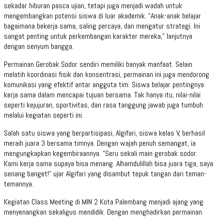
sekadar hiburan pasca ujian, tetapi juga menjadi wadah untuk
mengembangkan potensi siswa di luar akademik. “Anak-anak belajar
bagaimana bekerja sama, saling percaya, dan mengatur strategi. Ini
sangat penting untuk perkembangan karakter mereka,” lanjutnya
dengan senyum bangga.
Permainan Gerobak Sodor sendiri memiliki banyak manfaat. Selain
melatih koordinasi fisik dan konsentrasi, permainan ini juga mendorong
komunikasi yang efektif antar anggota tim. Siswa belajar pentingnya
kerja sama dalam mencapai tujuan bersama. Tak hanya itu, nilai-nilai
seperti kejujuran, sportivitas, dan rasa tanggung jawab juga tumbuh
melalui kegiatan seperti ini.
Salah satu siswa yang berpartisipasi, Algifari, siswa kelas V, berhasil
meraih juara 3 bersama timnya. Dengan wajah penuh semangat, ia
mengungkapkan kegembiraannya. “Seru sekali main gerobak sodor.
Kami kerja sama supaya bisa menang. Alhamdulillah bisa juara tiga, saya
senang banget!” ujar Algifari yang disambut tepuk tangan dari teman-
temannya.
Kegiatan Class Meeting di MIN 2 Kota Palembang menjadi ajang yang
menyenangkan sekaligus mendidik. Dengan menghadirkan permainan