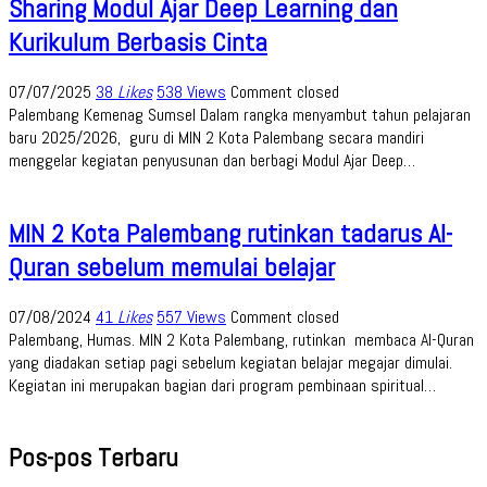
Sharing Modul Ajar Deep Learning dan
Kurikulum Berbasis Cinta
07/07/2025
38
Likes
538 Views
Comment closed
Palembang Kemenag Sumsel Dalam rangka menyambut tahun pelajaran
baru 2025/2026, guru di MIN 2 Kota Palembang secara mandiri
menggelar kegiatan penyusunan dan berbagi Modul Ajar Deep…
MIN 2 Kota Palembang rutinkan tadarus Al-
Quran sebelum memulai belajar
07/08/2024
41
Likes
557 Views
Comment closed
Palembang, Humas. MIN 2 Kota Palembang, rutinkan membaca Al-Quran
yang diadakan setiap pagi sebelum kegiatan belajar megajar dimulai.
Kegiatan ini merupakan bagian dari program pembinaan spiritual…
Pos-pos Terbaru