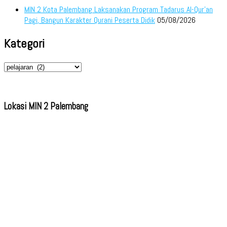
MIN 2 Kota Palembang Laksanakan Program Tadarus Al-Qur’an
Pagi, Bangun Karakter Qurani Peserta Didik
05/08/2026
Kategori
Kategori
Lokasi MIN 2 Palembang