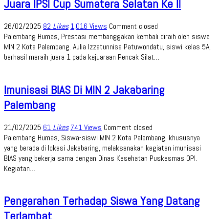
Juara IPSI Cup Sumatera Selatan Ke II
26/02/2025
82
Likes
1,016 Views
Comment closed
Palembang Humas, Prestasi membanggakan kembali diraih oleh siswa
MIN 2 Kota Palembang. Aulia Izzatunnisa Patuwondatu, siswi kelas 5A,
berhasil meraih juara 1 pada kejuaraan Pencak Silat…
Imunisasi BIAS Di MIN 2 Jakabaring
Palembang
21/02/2025
61
Likes
741 Views
Comment closed
Palembang Humas, Siswa-siswi MIN 2 Kota Palembang, khususnya
yang berada di lokasi Jakabaring, melaksanakan kegiatan imunisasi
BIAS yang bekerja sama dengan Dinas Kesehatan Puskesmas OPI.
Kegiatan…
Pengarahan Terhadap Siswa Yang Datang
Terlambat