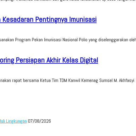
 Kesadaran Pentingnya Imunisasi
aksanakan Program Pekan Imunisasi Nasional Polio yang diselenggarakan o
ing Persiapan Akhir Kelas Digital
sanakan rapat bersama Ketua Tim TDM Kanwil Kemenag Sumsel M. Akhfasyi d
duli Lingkungan
07/08/2026