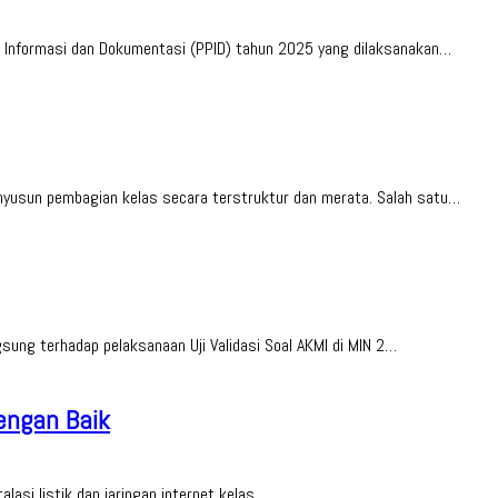
 Informasi dan Dokumentasi (PPID) tahun 2025 yang dilaksanakan…
yusun pembagian kelas secara terstruktur dan merata. Salah satu…
ng terhadap pelaksanaan Uji Validasi Soal AKMI di MIN 2…
Dengan Baik
asi listik dan jaringan internet kelas…