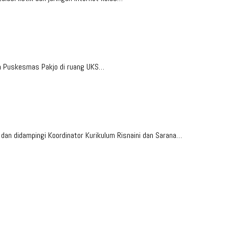
leh Puskesmas Pakjo di ruang UKS…
an didampingi Koordinator Kurikulum Risnaini dan Sarana…