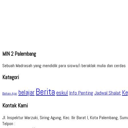
MIN 2 Palembang
Sebuah Madrasah yang mendidik para siswa/i beraklak mulia dan cerdas
Kategori
Berita
belajar
Ke
eskul
Info Penting
Jadwal Shalat
Bahan Ajar
Kontak Kami
Jl. Inspektur Marzuki, Siring Agung, Kec. Ilir Barat I, Kota Palembang, S
Telpon :