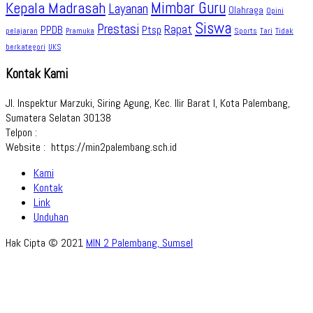
Kepala Madrasah
Mimbar Guru
Layanan
Olahraga
Opini
Siswa
Prestasi
Rapat
PPDB
Ptsp
pelajaran
Sports
Tidak
Pramuka
Tari
berkategori
UKS
Kontak Kami
Jl. Inspektur Marzuki, Siring Agung, Kec. Ilir Barat I, Kota Palembang,
Sumatera Selatan 30138
Telpon :
Website : https://min2palembang.sch.id
Kami
Kontak
Link
Unduhan
Hak Cipta © 2021
MIN 2 Palembang, Sumsel