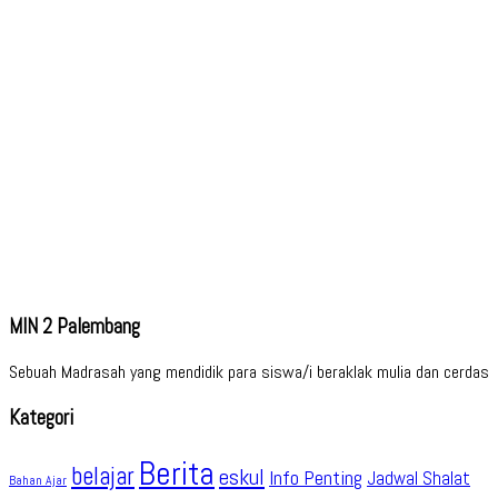
MIN 2 Palembang
Sebuah Madrasah yang mendidik para siswa/i beraklak mulia dan cerdas
Kategori
Berita
belajar
eskul
Info Penting
Jadwal Shalat
Bahan Ajar