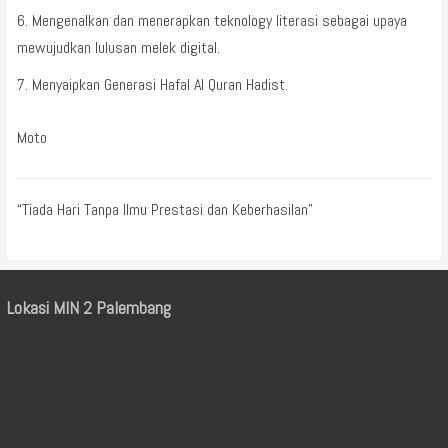
Mengenalkan dan menerapkan teknology literasi sebagai upaya
mewujudkan lulusan melek digital.
Menyaipkan Generasi Hafal Al Quran Hadist.
Moto
“Tiada Hari Tanpa Ilmu Prestasi dan Keberhasilan”
Lokasi MIN 2 Palembang