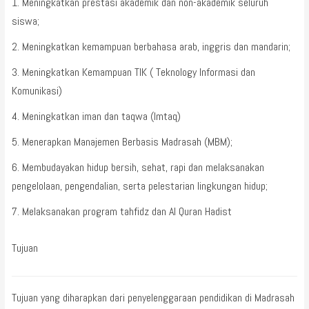
Meningkatkan prestasi akademik dan non-akademik seluruh
siswa;
Meningkatkan kemampuan berbahasa arab, inggris dan mandarin;
Meningkatkan Kemampuan TIK ( Teknology Informasi dan
Komunikasi)
Meningkatkan iman dan taqwa (Imtaq)
Menerapkan Manajemen Berbasis Madrasah (MBM);
Membudayakan hidup bersih, sehat, rapi dan melaksanakan
pengelolaan, pengendalian, serta pelestarian lingkungan hidup;
Melaksanakan program tahfidz dan Al Quran Hadist
Tujuan
Tujuan yang diharapkan dari penyelenggaraan pendidikan di Madrasah