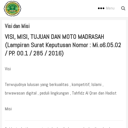
Menu
Visi dan Misi
VISI, MISI, TUJUAN DAN MOTO MADRASAH
(Lampiran Surat Keputusan Nomor : Mi.o6.05.02
/ PP. 00.1 / 285 / 2016)
Visi
Terwujudnya lulusan yang berkualitas , kompetitif, Islami ,
brwawasan digital , peduli lingkungan , Tahfidz Al Qran dan Hadist
Misi