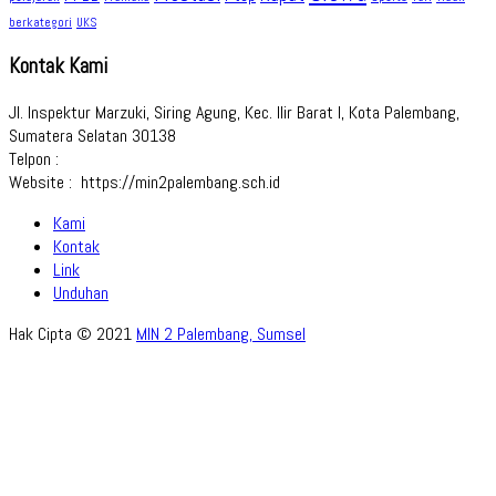
berkategori
UKS
Kontak Kami
Jl. Inspektur Marzuki, Siring Agung, Kec. Ilir Barat I, Kota Palembang,
Sumatera Selatan 30138
Telpon :
Website : https://min2palembang.sch.id
Kami
Kontak
Link
Unduhan
Hak Cipta © 2021
MIN 2 Palembang, Sumsel