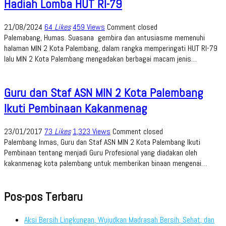
Hadiah Lomba HUT RI-79
21/08/2024
64
Likes
459 Views
Comment closed
Palemabang, Humas. Suasana gembira dan antusiasme memenuhi
halaman MIN 2 Kota Palembang, dalam rangka memperingati HUT RI-79
lalu MIN 2 Kota Palembang mengadakan berbagai macam jenis…
Guru dan Staf ASN MIN 2 Kota Palembang
Ikuti Pembinaan Kakanmenag
23/01/2017
73
Likes
1,323 Views
Comment closed
Palembang Inmas, Guru dan Staf ASN MIN 2 Kota Palembang Ikuti
Pembinaan tentang menjadi Guru Profesional yang diadakan oleh
kakanmenag kota palembang untuk memberikan binaan mengenai…
Pos-pos Terbaru
Aksi Bersih Lingkungan, Wujudkan Madrasah Bersih, Sehat, dan