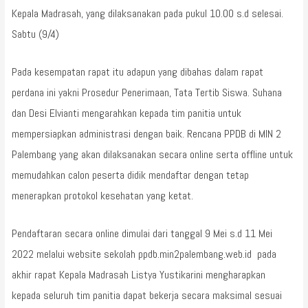
Kepala Madrasah, yang dilaksanakan pada pukul 10.00 s.d selesai.
Sabtu (9/4)
Pada kesempatan rapat itu adapun yang dibahas dalam rapat
perdana ini yakni Prosedur Penerimaan, Tata Tertib Siswa. Suhana
dan Desi Elvianti mengarahkan kepada tim panitia untuk
mempersiapkan administrasi dengan baik. Rencana PPDB di MIN 2
Palembang yang akan dilaksanakan secara online serta offline untuk
memudahkan calon peserta didik mendaftar dengan tetap
menerapkan protokol kesehatan yang ketat.
Pendaftaran secara online dimulai dari tanggal 9 Mei s.d 11 Mei
2022 melalui website sekolah ppdb.min2palembang.web.id pada
akhir rapat Kepala Madrasah Listya Yustikarini mengharapkan
kepada seluruh tim panitia dapat bekerja secara maksimal sesuai