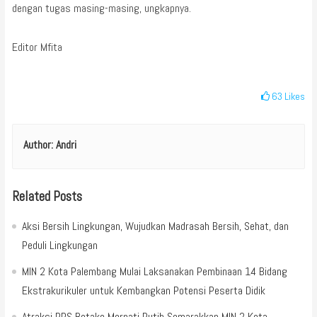
dengan tugas masing-masing, ungkapnya.
Editor Mfita
63
Likes
Author:
Andri
Related Posts
Aksi Bersih Lingkungan, Wujudkan Madrasah Bersih, Sehat, dan
Peduli Lingkungan
MIN 2 Kota Palembang Mulai Laksanakan Pembinaan 14 Bidang
Ekstrakurikuler untuk Kembangkan Potensi Peserta Didik
Atraksi PPS Betako Merpati Putih Semarakkan MIN 2 Kota