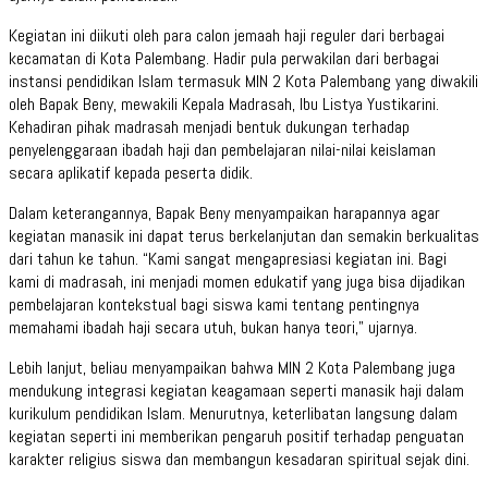
Kegiatan ini diikuti oleh para calon jemaah haji reguler dari berbagai
kecamatan di Kota Palembang. Hadir pula perwakilan dari berbagai
instansi pendidikan Islam termasuk MIN 2 Kota Palembang yang diwakili
oleh Bapak Beny, mewakili Kepala Madrasah, Ibu Listya Yustikarini.
Kehadiran pihak madrasah menjadi bentuk dukungan terhadap
penyelenggaraan ibadah haji dan pembelajaran nilai-nilai keislaman
secara aplikatif kepada peserta didik.
Dalam keterangannya, Bapak Beny menyampaikan harapannya agar
kegiatan manasik ini dapat terus berkelanjutan dan semakin berkualitas
dari tahun ke tahun. “Kami sangat mengapresiasi kegiatan ini. Bagi
kami di madrasah, ini menjadi momen edukatif yang juga bisa dijadikan
pembelajaran kontekstual bagi siswa kami tentang pentingnya
memahami ibadah haji secara utuh, bukan hanya teori,” ujarnya.
Lebih lanjut, beliau menyampaikan bahwa MIN 2 Kota Palembang juga
mendukung integrasi kegiatan keagamaan seperti manasik haji dalam
kurikulum pendidikan Islam. Menurutnya, keterlibatan langsung dalam
kegiatan seperti ini memberikan pengaruh positif terhadap penguatan
karakter religius siswa dan membangun kesadaran spiritual sejak dini.