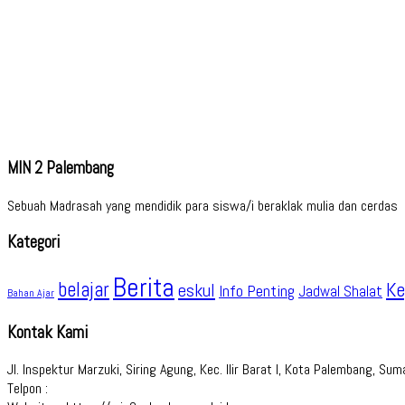
MIN 2 Palembang
Sebuah Madrasah yang mendidik para siswa/i beraklak mulia dan cerdas
Kategori
Berita
belajar
Ke
eskul
Info Penting
Jadwal Shalat
Bahan Ajar
Kontak Kami
Jl. Inspektur Marzuki, Siring Agung, Kec. Ilir Barat I, Kota Palembang, S
Telpon :