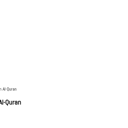
 Al-Quran
Al-Quran