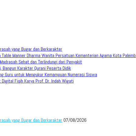
rasah yang Bugar dan Berkarakter
han Table Manner Dharma Wanita Persatuan Kementerian Agama Kota Palem
adrasah Sehat dan Terlindungi dari Penyakit
 Bangun Karakter Qurani Peserta Didik
ang Guru untuk Mengukur Kemampuan Numerasi Siswa
igital Fiqih Karya Prof. Dr. Indah Wigati
rasah yang Bugar dan Berkarakter
07/08/2026