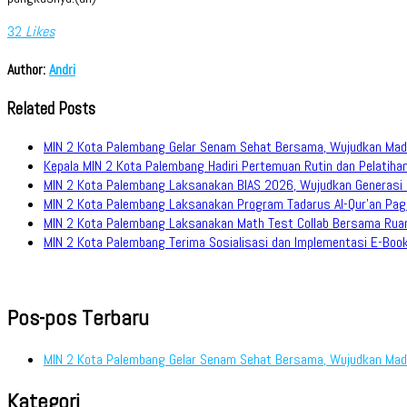
32
Likes
Author:
Andri
Related Posts
MIN 2 Kota Palembang Gelar Senam Sehat Bersama, Wujudkan Mad
Kepala MIN 2 Kota Palembang Hadiri Pertemuan Rutin dan Pelati
MIN 2 Kota Palembang Laksanakan BIAS 2026, Wujudkan Generasi M
MIN 2 Kota Palembang Laksanakan Program Tadarus Al-Qur’an Pagi,
MIN 2 Kota Palembang Laksanakan Math Test Collab Bersama Ru
MIN 2 Kota Palembang Terima Sosialisasi dan Implementasi E-Book D
Pos-pos Terbaru
MIN 2 Kota Palembang Gelar Senam Sehat Bersama, Wujudkan Mad
Kategori