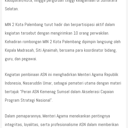
kabupaten/kota, hingga perguruan tinggi keagamaan di Sumatera
Selatan.
MIN 2 Kota Palembang turut hadir dan berpartisipasi aktif dalam
kegiatan tersebut dengan mengirimkan 10 orang perwakilan.
Kehadiran rombongan MIN 2 Kota Palembang dipimpin langsung oleh
Kepala Madrasah, Siti Ajnaimah, bersama para koordinator bidang,
guru, dan pegawai.
Kegiatan pembinaan ASN ini menghadirkan Menteri Agama Republik
Indonesia, Nasaruddin Umar, sebagai pemateri utama dengan materi
bertajuk “Peran ASN Kemenag Sumsel dalam Akselerasi Capaian
Program Strategi Nasional”.
Dalam pemaparannya, Menteri Agama menekankan pentingnya
integritas, loyalitas, serta profesionalisme ASN dalam memberikan