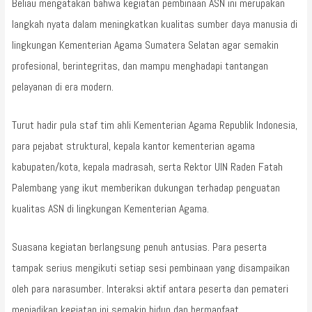
Beliau mengatakan bahwa kegiatan pembinaan ASN ini merupakan
langkah nyata dalam meningkatkan kualitas sumber daya manusia di
lingkungan Kementerian Agama Sumatera Selatan agar semakin
profesional, berintegritas, dan mampu menghadapi tantangan
pelayanan di era modern.
Turut hadir pula staf tim ahli Kementerian Agama Republik Indonesia,
para pejabat struktural, kepala kantor kementerian agama
kabupaten/kota, kepala madrasah, serta Rektor UIN Raden Fatah
Palembang yang ikut memberikan dukungan terhadap penguatan
kualitas ASN di lingkungan Kementerian Agama.
Suasana kegiatan berlangsung penuh antusias. Para peserta
tampak serius mengikuti setiap sesi pembinaan yang disampaikan
oleh para narasumber. Interaksi aktif antara peserta dan pemateri
menjadikan kegiatan ini semakin hidup dan bermanfaat.