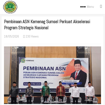
Menu
Pembinaan ASN Kemenag Sumsel Perkuat Akselerasi
Program Strategis Nasional
18/05/2026
230 Views