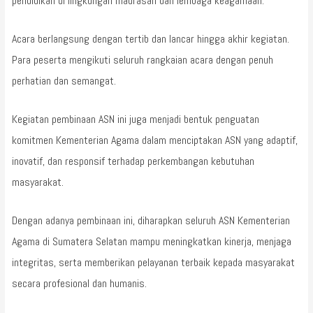
pendidikan di lingkungan madrasah dan lembaga keagamaan.
Acara berlangsung dengan tertib dan lancar hingga akhir kegiatan.
Para peserta mengikuti seluruh rangkaian acara dengan penuh
perhatian dan semangat.
Kegiatan pembinaan ASN ini juga menjadi bentuk penguatan
komitmen Kementerian Agama dalam menciptakan ASN yang adaptif,
inovatif, dan responsif terhadap perkembangan kebutuhan
masyarakat.
Dengan adanya pembinaan ini, diharapkan seluruh ASN Kementerian
Agama di Sumatera Selatan mampu meningkatkan kinerja, menjaga
integritas, serta memberikan pelayanan terbaik kepada masyarakat
secara profesional dan humanis.