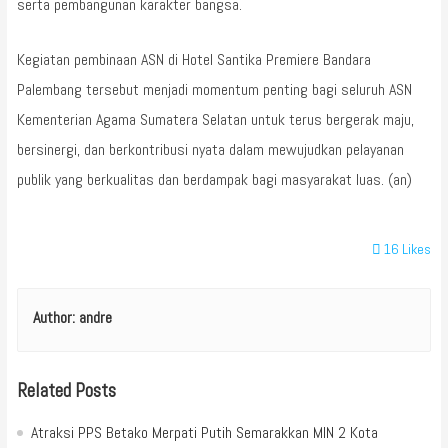
serta pembangunan karakter bangsa.
Kegiatan pembinaan ASN di Hotel Santika Premiere Bandara
Palembang tersebut menjadi momentum penting bagi seluruh ASN
Kementerian Agama Sumatera Selatan untuk terus bergerak maju,
bersinergi, dan berkontribusi nyata dalam mewujudkan pelayanan
publik yang berkualitas dan berdampak bagi masyarakat luas. (an)
16
Likes
Author:
andre
Related Posts
Atraksi PPS Betako Merpati Putih Semarakkan MIN 2 Kota