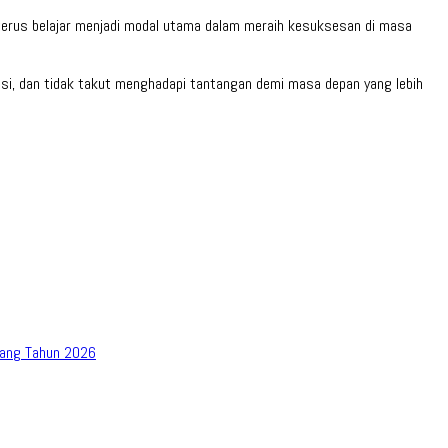
terus belajar menjadi modal utama dalam meraih kesuksesan di masa
asi, dan tidak takut menghadapi tantangan demi masa depan yang lebih
bang Tahun 2026