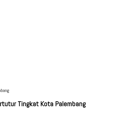
mbang
rtutur Tingkat Kota Palembang