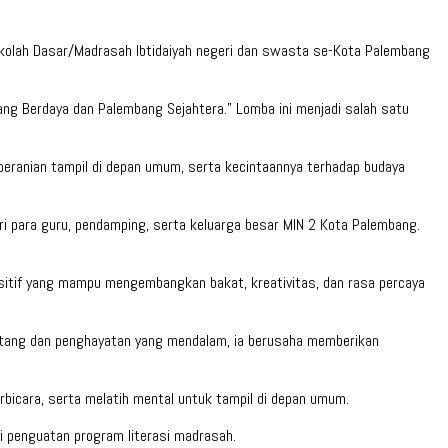
ekolah Dasar/Madrasah Ibtidaiyah negeri dan swasta se-Kota Palembang
g Berdaya dan Palembang Sejahtera.” Lomba ini menjadi salah satu
eranian tampil di depan umum, serta kecintaannya terhadap budaya
ri para guru, pendamping, serta keluarga besar MIN 2 Kota Palembang.
ositif yang mampu mengembangkan bakat, kreativitas, dan rasa percaya
lantang dan penghayatan yang mendalam, ia berusaha memberikan
bicara, serta melatih mental untuk tampil di depan umum.
i penguatan program literasi madrasah.