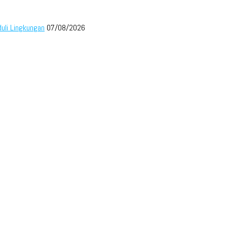
duli Lingkungan
07/08/2026