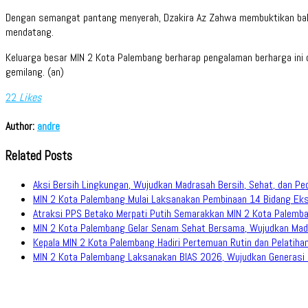
Dengan semangat pantang menyerah, Dzakira Az Zahwa membuktikan bahwa
mendatang.
Keluarga besar MIN 2 Kota Palembang berharap pengalaman berharga ini d
gemilang. (an)
22
Likes
Author:
andre
Related Posts
Aksi Bersih Lingkungan, Wujudkan Madrasah Bersih, Sehat, dan Pe
MIN 2 Kota Palembang Mulai Laksanakan Pembinaan 14 Bidang Eks
Atraksi PPS Betako Merpati Putih Semarakkan MIN 2 Kota Palemb
MIN 2 Kota Palembang Gelar Senam Sehat Bersama, Wujudkan Mad
Kepala MIN 2 Kota Palembang Hadiri Pertemuan Rutin dan Pelati
MIN 2 Kota Palembang Laksanakan BIAS 2026, Wujudkan Generasi M