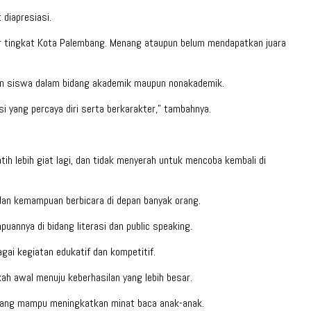
diapresiasi.
r tingkat Kota Palembang. Menang ataupun belum mendapatkan juara
an siswa dalam bidang akademik maupun nonakademik.
 yang percaya diri serta berkarakter,” tambahnya.
h lebih giat lagi, dan tidak menyerah untuk mencoba kembali di
dan kemampuan berbicara di depan banyak orang.
annya di bidang literasi dan public speaking.
ai kegiatan edukatif dan kompetitif.
ah awal menuju keberhasilan yang lebih besar.
 yang mampu meningkatkan minat baca anak-anak.