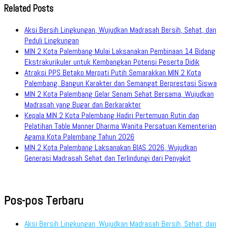
Related Posts
Aksi Bersih Lingkungan, Wujudkan Madrasah Bersih, Sehat, dan
Peduli Lingkungan
MIN 2 Kota Palembang Mulai Laksanakan Pembinaan 14 Bidang
Ekstrakurikuler untuk Kembangkan Potensi Peserta Didik
Atraksi PPS Betako Merpati Putih Semarakkan MIN 2 Kota
Palembang, Bangun Karakter dan Semangat Berprestasi Siswa
MIN 2 Kota Palembang Gelar Senam Sehat Bersama, Wujudkan
Madrasah yang Bugar dan Berkarakter
Kepala MIN 2 Kota Palembang Hadiri Pertemuan Rutin dan
Pelatihan Table Manner Dharma Wanita Persatuan Kementerian
Agama Kota Palembang Tahun 2026
MIN 2 Kota Palembang Laksanakan BIAS 2026, Wujudkan
Generasi Madrasah Sehat dan Terlindungi dari Penyakit
Pos-pos Terbaru
Aksi Bersih Lingkungan, Wujudkan Madrasah Bersih, Sehat, dan