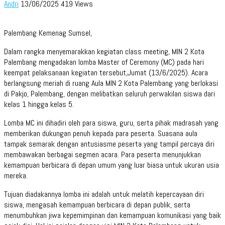
Andri
13/06/2025
419 Views
Palembang Kemenag Sumsel,
Dalam rangka menyemarakkan kegiatan class meeting, MIN 2 Kota
Palembang mengadakan lomba Master of Ceremony (MC) pada hari
keempat pelaksanaan kegiatan tersebut,Jumat (13/6/2025). Acara
berlangsung meriah di ruang Aula MIN 2 Kota Palembang yang berlokasi
di Pakjo, Palembang, dengan melibatkan seluruh perwakilan siswa dari
kelas 1 hingga kelas 5.
Lomba MC ini dihadiri oleh para siswa, guru, serta pihak madrasah yang
memberikan dukungan penuh kepada para peserta. Suasana aula
tampak semarak dengan antusiasme peserta yang tampil percaya diri
membawakan berbagai segmen acara. Para peserta menunjukkan
kemampuan berbicara di depan umum yang luar biasa untuk ukuran usia
mereka.
Tujuan diadakannya lomba ini adalah untuk melatih kepercayaan diri
siswa, mengasah kemampuan berbicara di depan publik, serta
menumbuhkan jiwa kepemimpinan dan kemampuan komunikasi yang baik