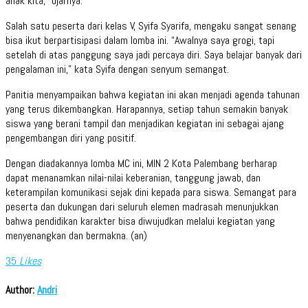
anak kita,” ujarnya.
Salah satu peserta dari kelas V, Syifa Syarifa, mengaku sangat senang
bisa ikut berpartisipasi dalam lomba ini. “Awalnya saya grogi, tapi
setelah di atas panggung saya jadi percaya diri. Saya belajar banyak dari
pengalaman ini,” kata Syifa dengan senyum semangat.
Panitia menyampaikan bahwa kegiatan ini akan menjadi agenda tahunan
yang terus dikembangkan. Harapannya, setiap tahun semakin banyak
siswa yang berani tampil dan menjadikan kegiatan ini sebagai ajang
pengembangan diri yang positif.
Dengan diadakannya lomba MC ini, MIN 2 Kota Palembang berharap
dapat menanamkan nilai-nilai keberanian, tanggung jawab, dan
keterampilan komunikasi sejak dini kepada para siswa. Semangat para
peserta dan dukungan dari seluruh elemen madrasah menunjukkan
bahwa pendidikan karakter bisa diwujudkan melalui kegiatan yang
menyenangkan dan bermakna. (an)
35
Likes
Author:
Andri