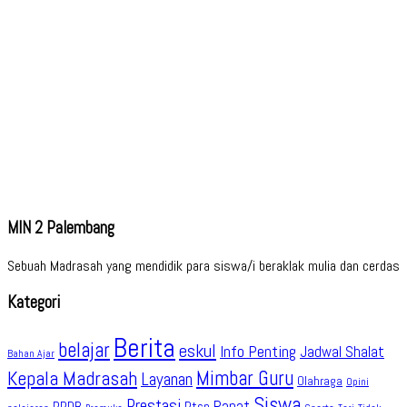
MIN 2 Palembang
Sebuah Madrasah yang mendidik para siswa/i beraklak mulia dan cerdas
Kategori
Berita
belajar
eskul
Info Penting
Jadwal Shalat
Bahan Ajar
Kepala Madrasah
Mimbar Guru
Layanan
Olahraga
Opini
Siswa
Prestasi
Rapat
PPDB