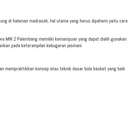
ung di halaman madrasah, hal utama yang harus dipahami yaitu cara
siswa MIN 2 Palembang memiliki kemampuan yang dapat dialih gunakan
ankan pada keterampilan kebugaran jasmani.
dan mempraktikkan konsep atau teknik dasar bola basket yang baik