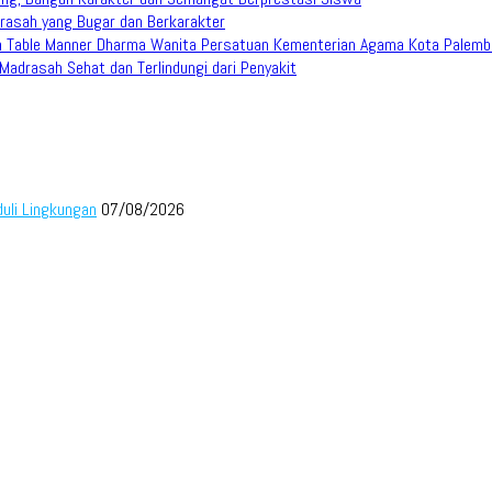
rasah yang Bugar dan Berkarakter
han Table Manner Dharma Wanita Persatuan Kementerian Agama Kota Palem
adrasah Sehat dan Terlindungi dari Penyakit
duli Lingkungan
07/08/2026