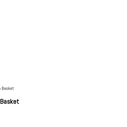
a Basket
 Basket