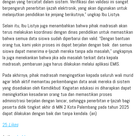
dengan yang tercatat dalam sistem. Verifikasi dan validasi ini sangat
berpengaruh penerbitan ijazah elektronik, yang akan digunakan untuk
melanjutkan pendidikan ke jenjang berikutnya,” ungkap Ibu Listya.
Selain itu, Ibu Listya juga menambahkan bahwa pihak madrasah akan
terus melakukan koordinasi dengan dinas pendidikan untuk memastikan
bahwa semua data siswa sudah diperbarui dan valid. “Dengan bantuan
orang tua, kami yakin proses ini dapat berjalan dengan baik dan semua
siswa dapat menerima e-Ijazah mereka tanpa ada masalah,” ungkapnya.
Ia juga menekankan bahwa jika ada masalah terkait data kepala
madrasah, pembaruan juga harus dilakukan melalui aplikasi EMIS.
Pada akhirnya, pihak madrasah mengingatkan kepada seluruh wali murid
agar lebih aktif memantau perkembangan data anak mereka di sistem
yang disediakan oleh Kemdikbud. Kegiatan edukasi ini diharapkan dapat
meningkatkan kesadaran orang tua dan memastikan proses
administrasi berjalan dengan lancar, sehingga penerbitan e-Ijazah bagi
peserta didik tingkat akhir di MIN 2 Kota Palembang pada tahun 2025
dapat dilakukan dengan baik dan tanpa kendala. (an)
25
Likes