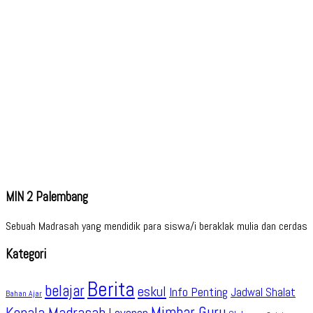
MIN 2 Palembang
Sebuah Madrasah yang mendidik para siswa/i beraklak mulia dan cerdas
Kategori
Berita
belajar
eskul
Info Penting
Jadwal Shalat
Bahan Ajar
Kepala Madrasah
Mimbar Guru