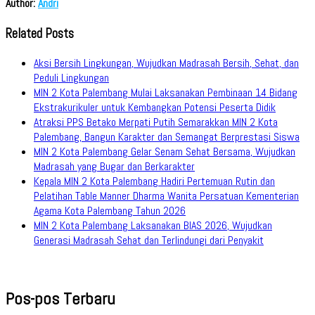
Author:
Andri
Related Posts
Aksi Bersih Lingkungan, Wujudkan Madrasah Bersih, Sehat, dan
Peduli Lingkungan
MIN 2 Kota Palembang Mulai Laksanakan Pembinaan 14 Bidang
Ekstrakurikuler untuk Kembangkan Potensi Peserta Didik
Atraksi PPS Betako Merpati Putih Semarakkan MIN 2 Kota
Palembang, Bangun Karakter dan Semangat Berprestasi Siswa
MIN 2 Kota Palembang Gelar Senam Sehat Bersama, Wujudkan
Madrasah yang Bugar dan Berkarakter
Kepala MIN 2 Kota Palembang Hadiri Pertemuan Rutin dan
Pelatihan Table Manner Dharma Wanita Persatuan Kementerian
Agama Kota Palembang Tahun 2026
MIN 2 Kota Palembang Laksanakan BIAS 2026, Wujudkan
Generasi Madrasah Sehat dan Terlindungi dari Penyakit
Pos-pos Terbaru