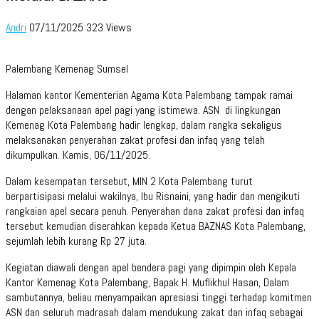
Andri
07/11/2025
323 Views
Palembang Kemenag Sumsel
Halaman kantor Kementerian Agama Kota Palembang tampak ramai
dengan pelaksanaan apel pagi yang istimewa. ASN di lingkungan
Kemenag Kota Palembang hadir lengkap, dalam rangka sekaligus
melaksanakan penyerahan zakat profesi dan infaq yang telah
dikumpulkan. Kamis, 06/11/2025.
Dalam kesempatan tersebut, MIN 2 Kota Palembang turut
berpartisipasi melalui wakilnya, Ibu Risnaini, yang hadir dan mengikuti
rangkaian apel secara penuh. Penyerahan dana zakat profesi dan infaq
tersebut kemudian diserahkan kepada Ketua BAZNAS Kota Palembang,
sejumlah lebih kurang Rp 27 juta.
Kegiatan diawali dengan apel bendera pagi yang dipimpin oleh Kepala
Kantor Kemenag Kota Palembang, Bapak H. Muflikhul Hasan, Dalam
sambutannya, beliau menyampaikan apresiasi tinggi terhadap komitmen
ASN dan seluruh madrasah dalam mendukung zakat dan infaq sebagai