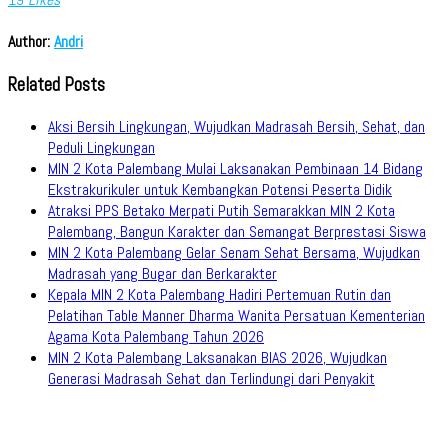
Author:
Andri
Related Posts
Aksi Bersih Lingkungan, Wujudkan Madrasah Bersih, Sehat, dan
Peduli Lingkungan
MIN 2 Kota Palembang Mulai Laksanakan Pembinaan 14 Bidang
Ekstrakurikuler untuk Kembangkan Potensi Peserta Didik
Atraksi PPS Betako Merpati Putih Semarakkan MIN 2 Kota
Palembang, Bangun Karakter dan Semangat Berprestasi Siswa
MIN 2 Kota Palembang Gelar Senam Sehat Bersama, Wujudkan
Madrasah yang Bugar dan Berkarakter
Kepala MIN 2 Kota Palembang Hadiri Pertemuan Rutin dan
Pelatihan Table Manner Dharma Wanita Persatuan Kementerian
Agama Kota Palembang Tahun 2026
MIN 2 Kota Palembang Laksanakan BIAS 2026, Wujudkan
Generasi Madrasah Sehat dan Terlindungi dari Penyakit