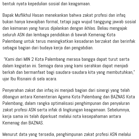
bentuk nyata kepedulian sosial dan keagamaan.
Bapak Muflikhul Hasan menekankan bahwa zakat profesi dan infaq
bukan hanya kewajiban formal, tetapi juga wujud tanggung jawab sosial
dan keimanan yang harus dijalankan dengan ikhlas. Beliau mengajak
seluruh ASN dan lembaga pendidikan di bawah Kemenag Kota
Palembang untuk terus meningkatkan kesadaran berzakat dan berinfak
sebagai bagian dari budaya kerja dan pengabdian.
“Kami dari MIN 2 Kota Palembang merasa bangga dapat turut serta
dalam kegiatan ini. Semoga dana yang kami serahkan dapat menjadi
berkah dan bermanfaat bagi saudara-saudara kita yang membutuhkan,”
ujar Ibu Risnaini di sela acara.
Penyerahan zakat dan infaq ini menjadi bagian dari sinergi yang telah
dibangun antara Kementerian Agama Kota Palembang dan BAZNAS Kota
Palembang, dalam rangka optimalisasi penghimpunan dan penyaluran
zakat profesi ASN serta infak di lingkungan keagamaan. Sebelumnya,
kerja sama ini telah diperkuat melalui nota kesepahaman antara
Kemenag dan BAZNAS.
Menurut data yang tersedia, penghimpunan zakat profesi ASN melalui