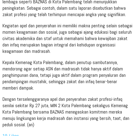
lembaga seperti BAZNAS di Kota Palembang telah menunjukkan
peningkatan. Sebagai contoh, dalam satu laporan disebutkan bahwa
zakat profesi yang telah terhimpun mencapai angka yang signifikan.
Kegiatan apel dan penyerahan ini memiliki makna penting selain sebagai
momen keagamaan dan sosial, juga sebagai ajang edukasi bagi seluruh
civitas akademika dan staf untuk memahami bahwa kewajiban zakat
dan infaq merupakan bagian integral dari kehidupan organisasi
keagamaan dan madrasah.
Kepala Kemenag Kota Palembang, dalam penutup sambutannya,
mendorong agar setiap ASN dan madrasah tidak hanya aktif dalam
penghimpunan dana, tetapi juga aktif dalam program penyaluran dan
pendampingan mustahik, sehingga zakat dan infaq benar-benar
memberi dampak.
Dengan terselenggaranya apel dan penyerahan zakat profesi-infaq
senilai sekitar Rp 27 juta, MIN 2 Kota Palembang sekaligus Kemenag
Kota Palembang bersama BAZNAS menegaskan komitmen mereka
menuju lingkungan kerja madrasah dan instansi yang bersih, taat, dan
peduli sosial. (an)
19
Likes