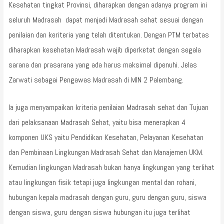
Kesehatan tingkat Provinsi, diharapkan dengan adanya program ini
seluruh Madrasah dapat menjadi Madrasah sehat sesuai dengan
penilaian dan keriteria yang telah ditentukan. Dengan PTM terbatas
diharapkan kesehatan Madrasah wajib diperketat dengan segala
sarana dan prasarana yang ada harus maksimal dipenuhi. Jelas
Zarwati sebagai Pengawas Madrasah di MIN 2 Palembang.
Ia juga menyampaikan kriteria penilaian Madrasah sehat dan Tujuan
dari pelaksanaan Madrasah Sehat, yaitu bisa menerapkan 4
komponen UKS yaitu Pendidikan Kesehatan, Pelayanan Kesehatan
dan Pembinaan Lingkungan Madrasah Sehat dan Manajemen UKM.
Kemudian lingkungan Madrasah bukan hanya lingkungan yang terlihat
atau lingkungan fisik tetapi juga lingkungan mental dan rohani,
hubungan kepala madrasah dengan guru, guru dengan guru, siswa
dengan siswa, guru dengan siswa hubungan itu juga terlihat