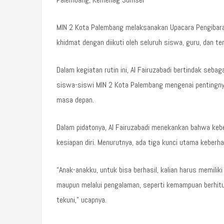
MIN 2 Kota Palembang melaksanakan Upacara Pengibara
khidmat dengan diikuti oleh seluruh siswa, guru, dan t
Dalam kegiatan rutin ini, Al Fairuzabadi bertindak seb
siswa-siswi MIN 2 Kota Palembang mengenai pentingny
masa depan.
Dalam pidatonya, Al Fairuzabadi menekankan bahwa kebe
kesiapan diri. Menurutnya, ada tiga kunci utama keberhasila
“Anak-anakku, untuk bisa berhasil, kalian harus memiliki 
maupun melalui pengalaman, seperti kemampuan berhitun
tekuni,” ucapnya.