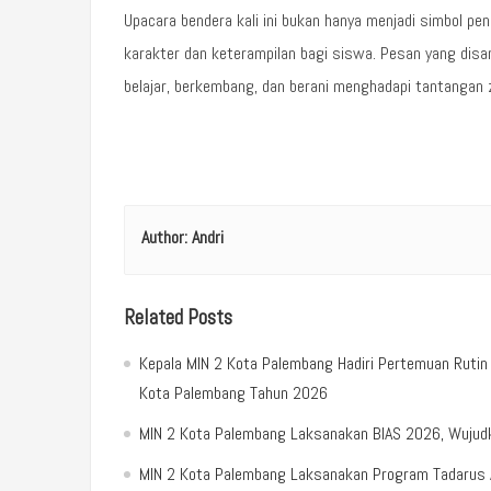
Upacara bendera kali ini bukan hanya menjadi simbol pe
karakter dan keterampilan bagi siswa. Pesan yang di
belajar, berkembang, dan berani menghadapi tantangan 
Author:
Andri
Related Posts
Kepala MIN 2 Kota Palembang Hadiri Pertemuan Ruti
Kota Palembang Tahun 2026
MIN 2 Kota Palembang Laksanakan BIAS 2026, Wujudka
MIN 2 Kota Palembang Laksanakan Program Tadarus Al