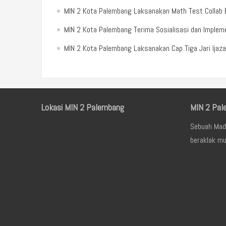
MIN 2 Kota Palembang Laksanakan Math Test Colla
MIN 2 Kota Palembang Terima Sosialisasi dan Implemen
MIN 2 Kota Palembang Laksanakan Cap Tiga Jari Ijaz
Lokasi MIN 2 Palembang
MIN 2 Pal
Sebuah Mad
beraklak mu