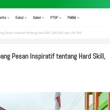
erita
Eskul
Galeri
PTSP
PMBM
Pesan Inspiratif tentang Hard Skill, Soft Skill, dan Life Skill
ng Pesan Inspiratif tentang Hard Skill,