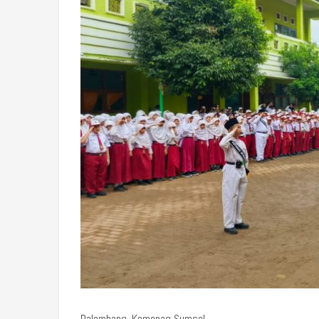
Palembang, Kemenag Sumsel