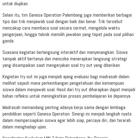
untuk diujikan.
Selain itu, tim Ganesa Operation Palembang juga memberikan berbagai
tips dan trik menjawab soal dengan baik dan benar. Trik tersebut
mencakup cara membaca soal secara cermat, mengelola waktu
pengerjaan, hingga teknik memilih jawaban yang tepat pada soal pilihan
ganda.
Suasana kegiatan berlangsung interaktif dan menyenangkan. Siswa
tampak aktif bertanya dan mencoba menerapkan langsung strategi
yang disampaikan saat mengerjakan soal try out yang diberikan.
Kegiatan try out ini juga menjadi ajang evaluasi bagi madrasah dalam
melihat sejauh mana perkembangan pengetahuan dan kemampuan
siswa dalam menjawab soal. Hasil dari try out diharapkan dapat menjadi
bahan refleksi untuk meningkatkan proses pembelajaran ke depannya.
Madrasah memandang penting adanya kerja sama dengan lembaga
pendidikan seperti Ganesa Operation. Sinergi ini menjadi langkah nyata
dalam mempersiapkan siswa agar lebih siap, percaya diri, dan terarah
dalam menghadapi ujian.