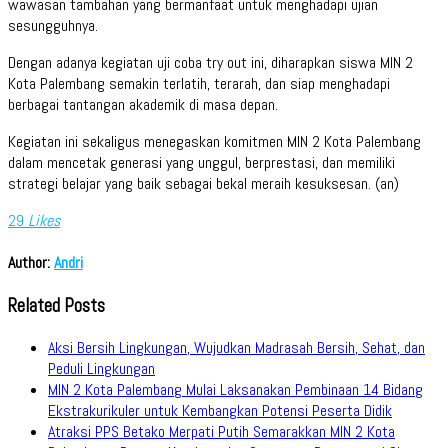
wawasan tambahan yang bermanfaat untuk menghadapi ujian
sesungguhnya.
Dengan adanya kegiatan uji coba try out ini, diharapkan siswa MIN 2
Kota Palembang semakin terlatih, terarah, dan siap menghadapi
berbagai tantangan akademik di masa depan.
Kegiatan ini sekaligus menegaskan komitmen MIN 2 Kota Palembang
dalam mencetak generasi yang unggul, berprestasi, dan memiliki
strategi belajar yang baik sebagai bekal meraih kesuksesan. (an)
29
Likes
Author:
Andri
Related Posts
Aksi Bersih Lingkungan, Wujudkan Madrasah Bersih, Sehat, dan
Peduli Lingkungan
MIN 2 Kota Palembang Mulai Laksanakan Pembinaan 14 Bidang
Ekstrakurikuler untuk Kembangkan Potensi Peserta Didik
Atraksi PPS Betako Merpati Putih Semarakkan MIN 2 Kota