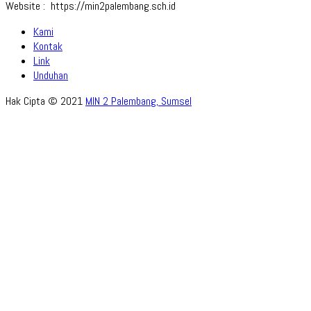
Website : https://min2palembang.sch.id
Kami
Kontak
Link
Unduhan
Hak Cipta © 2021
MIN 2 Palembang, Sumsel