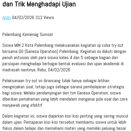
dan Trik Menghadapi Ujian
Andri
04/02/2026
312 Views
Palembang Kemenag Sumsel
Siswa MIN 2 Kota Palembang melaksanakan kegiatan uji coba try out
bersama GO (Ganesa Operation) Palembang. Kegiatan ini diikuti dengan
penuh antusias oleh para siswa kelas 4 dan 5 sebagai bagian dari
persiapan menghadapi berbagai bentuk evaluasi dan ujian akademik di
madrasah nantinya. Rabu, 04/02/2026
Pelaksanaan try out ini dirancang tidak hanya sebagai latihan
mengerjakan soal, tetapi juga sebagai sarana pembelajaran strategis
bagi siswa. Melalui pendampingan dari tim Ganesa Operation, siswa
diberikan pemahaman yang lebih mendalam mengenai pola soal dan cara
menjawab yang efektif.
Dalam kegiatan ini, siswa diajarkan kisi-kisi penting yang sering muncul
dalam ujian. Pemaparan kisi-kisi tersebut membantu siswa untuk lebih
fokus dalam belajar dan memahami materi yang memiliki peluang besar