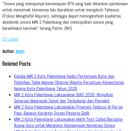
“Siswa yang mempunyai kemampuan BTA yang baik dibarikan pembinaan
untuk menyimak temannya lalu diarahkan untuk mengikuti Tahasus
(Fokus Menghafal Alquran), sehingga dapat meningkatkan kualiatas
akademik siswa MIN 2 Palembang dan mewujudkan siswa yang
berakhlakul karimah” terang Patini. (Nrl)
53
Likes
Author:
Andri
Related Posts
Kepala MIN 2 Kota Palembang Hadiri Pertemuan Rutin dan
Pelatihan Table Manner Dharma Wanita Persatuan Kementerian
Agama Kota Palembang Tahun 2026
MIN 2 Kota Palembang Laksanakan BIAS 2026, Wujudkan
Generasi Madrasah Sehat dan Terlindungi dari Penyakit
MIN 2 Kota Palembang Laksanakan Program Tadarus Al-Qur’an
Pagi, Bangun Karakter Qurani Peserta Didik
MIN 2 Kota Palembang Laksanakan Math Test Collab Bersama
Ruang Guru untuk Mengukur Kemampuan Numerasi Siswa