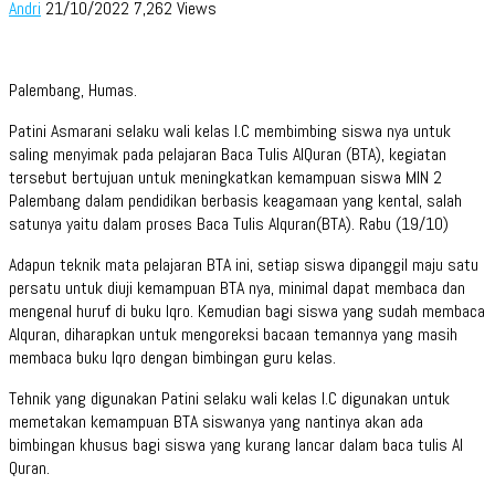
Andri
21/10/2022
7,262 Views
Palembang, Humas.
Patini Asmarani selaku wali kelas I.C membimbing siswa nya untuk
saling menyimak pada pelajaran Baca Tulis AlQuran (BTA), kegiatan
tersebut bertujuan untuk meningkatkan kemampuan siswa MIN 2
Palembang dalam pendidikan berbasis keagamaan yang kental, salah
satunya yaitu dalam proses Baca Tulis Alquran(BTA). Rabu (19/10)
Adapun teknik mata pelajaran BTA ini, setiap siswa dipanggil maju satu
persatu untuk diuji kemampuan BTA nya, minimal dapat membaca dan
mengenal huruf di buku Iqro. Kemudian bagi siswa yang sudah membaca
Alquran, diharapkan untuk mengoreksi bacaan temannya yang masih
membaca buku Iqro dengan bimbingan guru kelas.
Tehnik yang digunakan Patini selaku wali kelas I.C digunakan untuk
memetakan kemampuan BTA siswanya yang nantinya akan ada
bimbingan khusus bagi siswa yang kurang lancar dalam baca tulis Al
Quran.