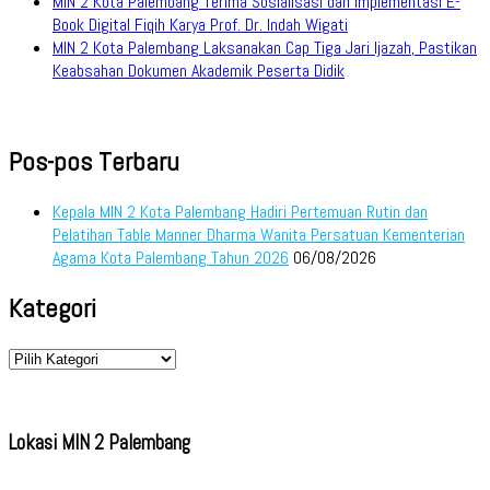
MIN 2 Kota Palembang Terima Sosialisasi dan Implementasi E-
Book Digital Fiqih Karya Prof. Dr. Indah Wigati
MIN 2 Kota Palembang Laksanakan Cap Tiga Jari Ijazah, Pastikan
Keabsahan Dokumen Akademik Peserta Didik
Pos-pos Terbaru
Kepala MIN 2 Kota Palembang Hadiri Pertemuan Rutin dan
Pelatihan Table Manner Dharma Wanita Persatuan Kementerian
Agama Kota Palembang Tahun 2026
06/08/2026
Kategori
Kategori
Lokasi MIN 2 Palembang