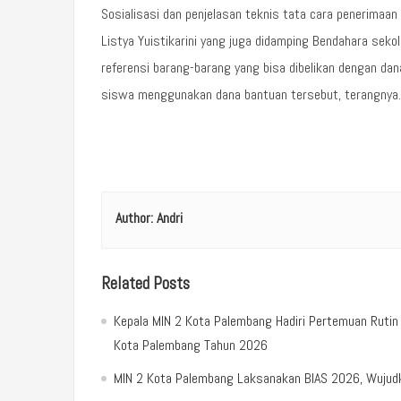
Sosialisasi dan penjelasan teknis tata cara penerimaa
Listya Yuistikarini yang juga didamping Bendahara sekol
referensi barang-barang yang bisa dibelikan dengan dan
siswa menggunakan dana bantuan tersebut, terangnya. 
Author:
Andri
Related Posts
Kepala MIN 2 Kota Palembang Hadiri Pertemuan Ruti
Kota Palembang Tahun 2026
MIN 2 Kota Palembang Laksanakan BIAS 2026, Wujudka