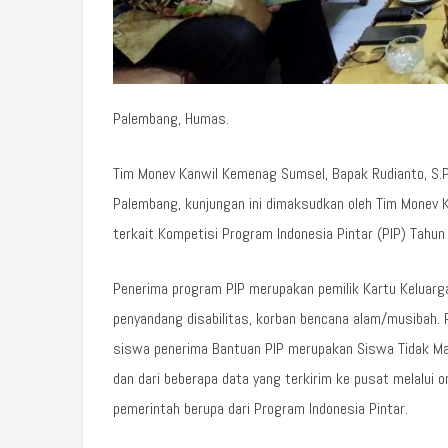
Palembang, Humas.
Tim Monev Kanwil Kemenag Sumsel, Bapak Rudianto, S.Pd.
Palembang, kunjungan ini dimaksudkan oleh Tim Monev 
terkait Kompetisi Program Indonesia Pintar (PIP) Tahu
Penerima program PIP merupakan pemilik Kartu Keluarga
penyandang disabilitas, korban bencana alam/musibah.
siswa penerima Bantuan PIP merupakan Siswa Tidak Mam
dan dari beberapa data yang terkirim ke pusat melalui 
pemerintah berupa dari Program Indonesia Pintar.