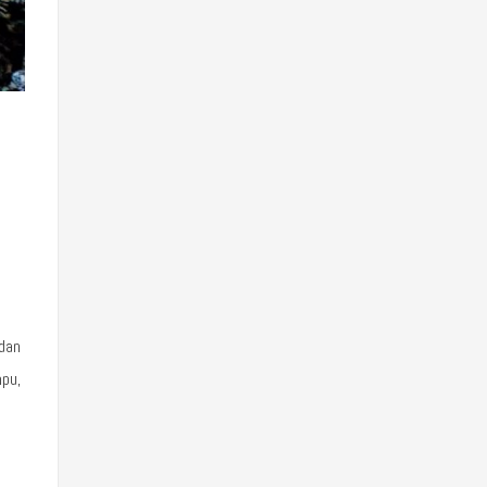
dan
pu,