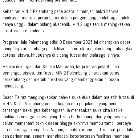
Kehadiran MIN 2 Palembang pada acara ini menjadi bukti bahwa
madrasah memiliki peran besar dalam pengembangan olahraga. Tidak
hanya unggul dalam bidang akademik, MIN 2 juga terus meningkatkan
prestasi non-akademik.
Program Halo Palembang edisi 3 Desember 2025 ini diharapkan dapat
menginspirasi lembaga pendidikan lain untuk semakin mengembangkan
potensi siswa, khususnya di bidang futsal dan olahraga lainnya.
Melalui dukungan dari Kepala Madrasah, kerja keras pelatih, dan
semangat siswa, tim futsal MIN 2 Palembang diharapkan terus
berkembang dan meraih prestasi yang membanggakan di masa
mendatang.
Coach Fairuz mengungkapkan bahwa suka duka dalam melatih futsal di
MIN 2 Kota Palembang adalah bagian dari perjalanan yang penuh
tantangan sekaligus kebahagiaan. Ia merasakan suka cita ketika
melihat semangat siswa yang terus berkembang, dari yang awalnya
belum memahami teknik dasar hingga akhirnya mampu tampil percaya
diri di berbagai kompetisi. Namun, di balik itu semua, terdapat pula duka
dan perjuangan, seperti menghadapi keterbatasan fasilitas, membagi