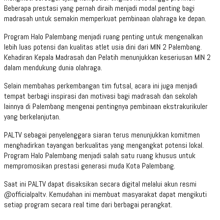
Beberapa prestasi yang pernah diraih menjadi modal penting bagi
madrasah untuk semakin memperkuat pembinaan olahraga ke depan.
Program Halo Palembang menjadi ruang penting untuk mengenalkan
lebih luas potensi dan kualitas atlet usia dini dari MIN 2 Palembang.
Kehadiran Kepala Madrasah dan Pelatih menunjukkan keseriusan MIN 2
dalam mendukung dunia olahraga.
Selain membahas perkembangan tim futsal, acara ini juga menjadi
tempat berbagi inspirasi dan motivasi bagi madrasah dan sekolah
lainnya di Palembang mengenai pentingnya pembinaan ekstrakurikuler
yang berkelanjutan.
PALTV sebagai penyelenggara siaran terus menunjukkan komitmen
menghadirkan tayangan berkualitas yang mengangkat potensi lokal.
Program Halo Palembang menjadi salah satu ruang khusus untuk
mempromosikan prestasi generasi muda Kota Palembang.
Saat ini PALTV dapat disaksikan secara digital melalui akun resmi
@officialpaltv. Kemudahan ini membuat masyarakat dapat mengikuti
setiap program secara real time dari berbagai perangkat.