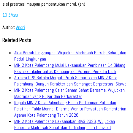
sisi prestasi maupun pembentukan moral. (an)
13
Likes
Author:
Andri
Related Posts
Aksi Bersih Lingkungan, Wujudkan Madrasah Bersih, Sehat, dan
Peduli Lingkungan
MIN 2 Kota Palembang Mulai Laksanakan Pembinaan 14 Bidang
Ekstrakurikuler untuk Kembangkan Potensi Peserta Didik
Atraksi PPS Betako Merpati Putih Semarakkan MIN 2 Kota
Palembang, Bangun Karakter dan Semangat Berprestasi Siswa
MIN 2 Kota Palembang Gelar Senam Sehat Bersama, Wujudkan
Madrasah yang Bugar dan Berkarakter
Kepala MIN 2 Kota Palembang Hadiri Pertemuan Rutin dan
Pelatihan Table Manner Dharma Wanita Persatuan Kementerian
Agama Kota Palembang Tahun 2026
MIN 2 Kota Palembang Laksanakan BIAS 2026, Wujudkan
Generasi Madrasah Sehat dan Terlindungi dari Penyakit