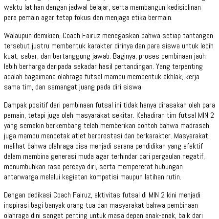
waktu latihan dengan jadwal belajar, serta membangun kedisiplinan
para pemain agar tetap fokus dan menjaga etika bermain.
Walaupun demikian, Coach Fairuz menegaskan bahwa setiap tantangan
tersebut justru membentuk karakter dirinya dan para siswa untuk lebih
kuat, sabar, dan bertanggung jawab. Baginya, proses pembinaan jauh
lebih berharga daripada sekadar hasil pertandingan. Yang terpenting
adalah bagaimana olahraga futsal mampu membentuk akhlak, kerja
sama tim, dan semangat juang pada diri siswa.
Dampak positif dari pembinaan futsal ini tidak hanya dirasakan oleh para
pemain, tetapi juga oleh masyarakat sekitar. Kehadiran tim futsal MIN 2
yang semakin berkembang telah memberikan contoh bahwa madrasah
juga mampu mencetak atlet berprestasi dan berkarakter. Masyarakat
melihat bahwa olahraga bisa menjadi sarana pendidikan yang efektif
dalam membina generasi muda agar terhindar dari pergaulan negatif,
menumbuhkan rasa percaya diri, serta mempererat hubungan
antarwarga melalui kegiatan kompetisi maupun latihan rutin.
Dengan dedikasi Coach Fairuz, aktivitas futsal di MIN 2 kini menjadi
inspirasi bagi banyak orang tua dan masyarakat bahwa pembinaan
olahraga dini sangat penting untuk masa depan anak-anak, baik dari