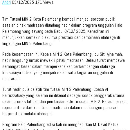
Andri
03/12/2025
171 Views
Tim Futsal MIN 2 Kota Palembang kembali menjadi sorotan publik
setelah pihak madrasah diundang hadir dalam program unggulan Halo
Palembang yang tayang pada Rabu, 3/12/ 2025. Kehadiran ini
menunjukkan semakin diakuinya prestasi dan pembinaan olahraga di
lingkungan MIN 2 Palembang.
Pada kesempatan ini, Kepala MIN 2 Kota Palembang, Ibu Siti Ajnaimah,
hadir langsung untuk mewakili pihak madrasah. Beliau turut membawa
semangat besar dalam memperkenalkan perkembangan olahraga
khususnya futsal yang menjadi salah satu kegiatan unggulan di
madrasah.
Turut hadir pula pelatih tim futsal MIN 2 Palembang, Coach Al
Fairuzzabady yang selama ini dikenal sebagai sosok penggerak utama
dalam proses latihan dan pembinaan atlet muda di MIN 2. Beliau menjadi
representasi dari komitmen madrasah dalam membangun generasi
berprestasi melalui olahraga.
Program Halo Palembang edisi kali ini menghadirkan M. David Ketua