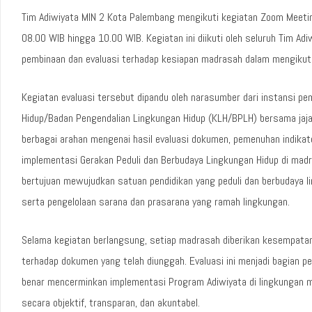
Tim Adiwiyata MIN 2 Kota Palembang mengikuti kegiatan Zoom Meeting
08.00 WIB hingga 10.00 WIB. Kegiatan ini diikuti oleh seluruh Tim Ad
pembinaan dan evaluasi terhadap kesiapan madrasah dalam mengikuti
Kegiatan evaluasi tersebut dipandu oleh narasumber dari instansi p
Hidup/Badan Pengendalian Lingkungan Hidup (KLH/BPLH) bersama jaja
berbagai arahan mengenai hasil evaluasi dokumen, pemenuhan indikat
implementasi Gerakan Peduli dan Berbudaya Lingkungan Hidup di mad
bertujuan mewujudkan satuan pendidikan yang peduli dan berbudaya lin
serta pengelolaan sarana dan prasarana yang ramah lingkungan.
Selama kegiatan berlangsung, setiap madrasah diberikan kesempatan
terhadap dokumen yang telah diunggah. Evaluasi ini menjadi bagian 
benar mencerminkan implementasi Program Adiwiyata di lingkungan m
secara objektif, transparan, dan akuntabel.