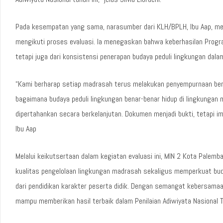
Pada kesempatan yang sama, narasumber dari KLH/BPLH, Ibu Aap, m
mengikuti proses evaluasi. Ia menegaskan bahwa keberhasilan Progra
tetapi juga dari konsistensi penerapan budaya peduli lingkungan dalam
“Kami berharap setiap madrasah terus melakukan penyempurnaan berda
bagaimana budaya peduli lingkungan benar-benar hidup di lingkungan
dipertahankan secara berkelanjutan. Dokumen menjadi bukti, tetapi i
Ibu Aap
Melalui keikutsertaan dalam kegiatan evaluasi ini, MIN 2 Kota Pal
kualitas pengelolaan lingkungan madrasah sekaligus memperkuat buda
dari pendidikan karakter peserta didik. Dengan semangat kebersamaa
mampu memberikan hasil terbaik dalam Penilaian Adiwiyata Nasional 