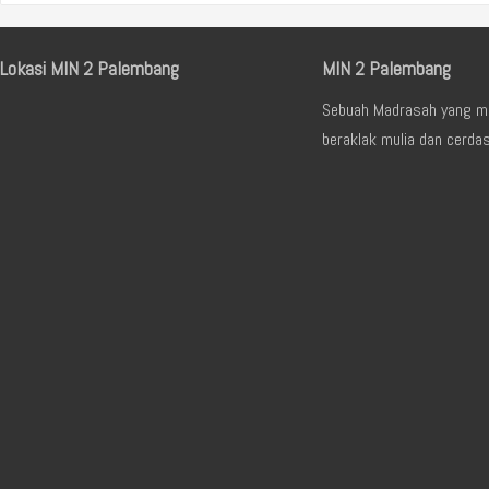
Lokasi MIN 2 Palembang
MIN 2 Palembang
Sebuah Madrasah yang me
beraklak mulia dan cerda