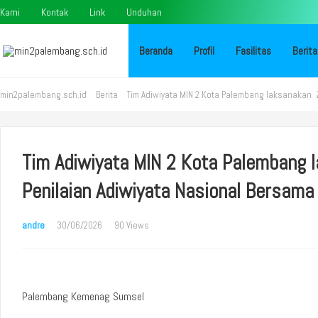
Kami
Kontak
Link
Unduhan
Beranda
Profil
Fasilitas
Berita
min2palembang.sch.id
Berita
Tim Adiwiyata MIN 2 Kota Palembang laksanakan 
Tim Adiwiyata MIN 2 Kota Palembang
Penilaian Adiwiyata Nasional Bersama
andre
30/06/2026
90 Views
Palembang Kemenag Sumsel