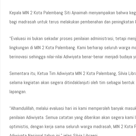
Kepala MIN 2 Kota Palembang Siti Ajnaimah menyampaikan bahwa keg
bagi madrasah untuk terus melakukan pembenahan dan peningkatan k
“Evaluasi ini bukan sekadar proses penilaian administrasi, tetapi me
lingkungan di MIN 2 Kota Palembang. Kami berharap seluruh warga m
berinovasi sehingga nilai-nilai Adiwiyata benar-benar menjadi budaya y
Sementara itu, Ketua Tim Adiwiyata MIN 2 Kota Palembang, Silvia Li
selama kegiatan akan segera ditindaklanjuti oleh tim sebagai bent
lapangan.
“Alhamdulillah, melalui evaluasi hari ini kami memperoleh banyak ma
penilaian Adiwiyata. Semua catatan yang diberikan akan segera kami l
optimistis, dengan kerja sama seluruh warga madrasah, MIN 2 Kota 
Adiwiyata Nasional tahun ini,” jelas Silvia Libraeni.