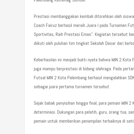
Prestasi membanggakan kembali ditorehkan oleh siswa 
Coach Fairuz berhasil meraih Juara I pada Turnamen F
Sportivitas, Raih Prestasi Emas”. Kegiatan tersebut be
diikuti oleh puluhan tim tingkat Sekolah Dasar dari ber
Keberhasilan ini menjadi bukti nyata bahwa MIN 2 Kota
juga mampu berprestasi di bidang olahraga. Pada perta
Futsal MIN 2 Kota Palembang berhasil mengalahkan SD
sebagai juara pertama turnamen tersebut.
Sejak babak penyisihan hingga final, para pemain MIN 
determinasi. Dukungan para pelatih, guru, orang tua, s
pemain untuk memberikan penampilan terbaiknya di seti