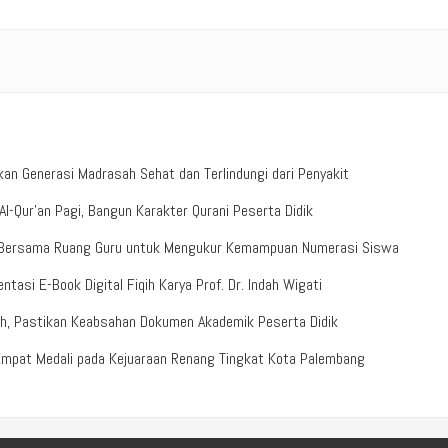
n Generasi Madrasah Sehat dan Terlindungi dari Penyakit
-Qur’an Pagi, Bangun Karakter Qurani Peserta Didik
b Bersama Ruang Guru untuk Mengukur Kemampuan Numerasi Siswa
tasi E-Book Digital Fiqih Karya Prof. Dr. Indah Wigati
ah, Pastikan Keabsahan Dokumen Akademik Peserta Didik
Empat Medali pada Kejuaraan Renang Tingkat Kota Palembang