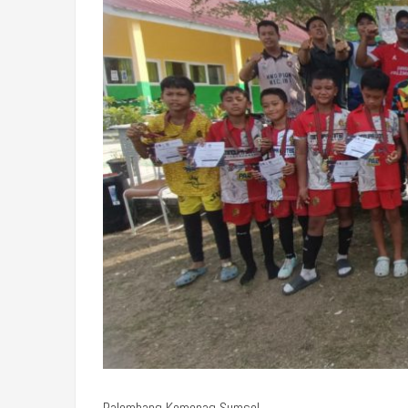
Palembang Kemenag Sumsel