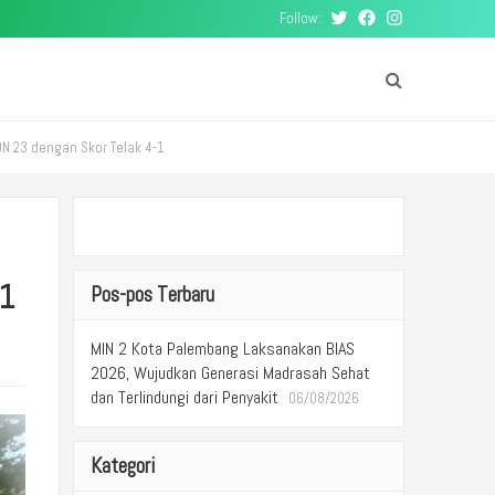
Follow:
Twitter
Facebook
Instagram
DN 23 dengan Skor Telak 4-1
-1
Pos-pos Terbaru
MIN 2 Kota Palembang Laksanakan BIAS
2026, Wujudkan Generasi Madrasah Sehat
dan Terlindungi dari Penyakit
06/08/2026
Kategori