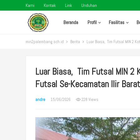
Kami
Kontak
Link
Unduhan
Beranda
Profil
Fasilitas
B
min2palembang.sch.id
Berita
Luar Biasa, Tim Futsal MIN 2 K
Luar Biasa, Tim Futsal MIN 2
Futsal Se-Kecamatan Ilir Bara
andre
15/06/2026
228 Views