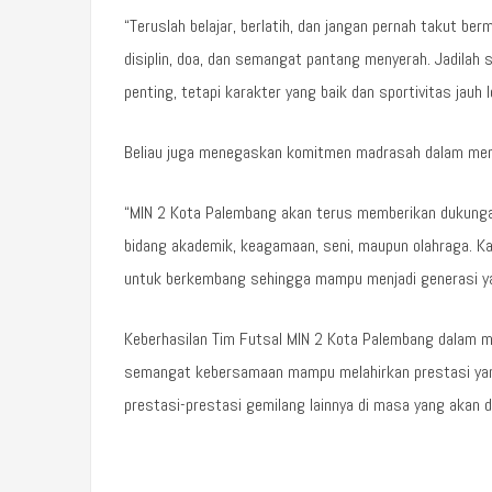
“Teruslah belajar, berlatih, dan jangan pernah takut ber
disiplin, doa, dan semangat pantang menyerah. Jadila
penting, tetapi karakter yang baik dan sportivitas jauh l
Beliau juga menegaskan komitmen madrasah dalam men
“MIN 2 Kota Palembang akan terus memberikan dukung
bidang akademik, keagamaan, seni, maupun olahraga. Ka
untuk berkembang sehingga mampu menjadi generasi yan
Keberhasilan Tim Futsal MIN 2 Kota Palembang dalam me
semangat kebersamaan mampu melahirkan prestasi yang
prestasi-prestasi gemilang lainnya di masa yang akan d