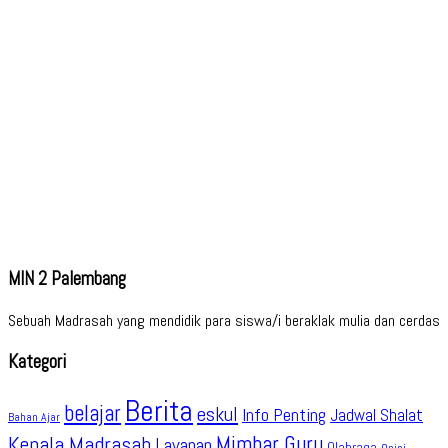
MIN 2 Palembang
Sebuah Madrasah yang mendidik para siswa/i beraklak mulia dan cerdas
Kategori
Berita
belajar
eskul
Info Penting
Jadwal Shalat
Bahan Ajar
Kepala Madrasah
Mimbar Guru
Layanan
Olahraga