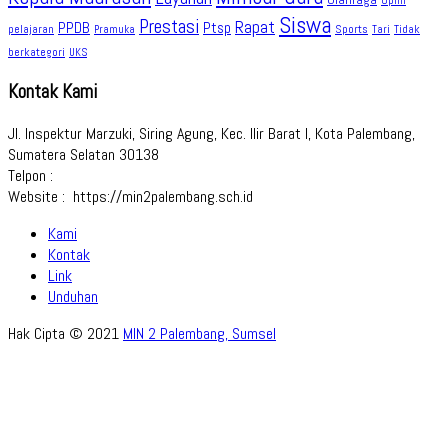
Opini
Siswa
Prestasi
Rapat
PPDB
Ptsp
pelajaran
Sports
Tidak
Pramuka
Tari
berkategori
UKS
Kontak Kami
Jl. Inspektur Marzuki, Siring Agung, Kec. Ilir Barat I, Kota Palembang,
Sumatera Selatan 30138
Telpon :
Website : https://min2palembang.sch.id
Kami
Kontak
Link
Unduhan
Hak Cipta © 2021
MIN 2 Palembang, Sumsel