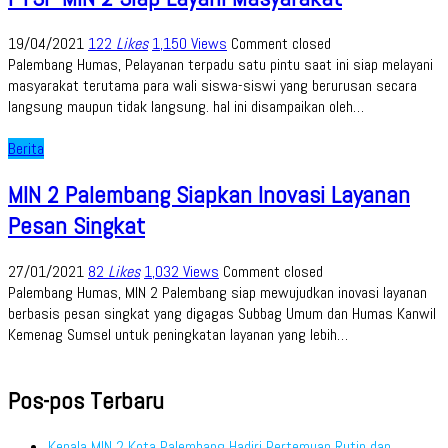
19/04/2021
122
Likes
1,150 Views
Comment closed
Palembang Humas, Pelayanan terpadu satu pintu saat ini siap melayani
masyarakat terutama para wali siswa-siswi yang berurusan secara
langsung maupun tidak langsung. hal ini disampaikan oleh…
Berita
MIN 2 Palembang Siapkan Inovasi Layanan
Pesan Singkat
27/01/2021
82
Likes
1,032 Views
Comment closed
Palembang Humas, MIN 2 Palembang siap mewujudkan inovasi layanan
berbasis pesan singkat yang digagas Subbag Umum dan Humas Kanwil
Kemenag Sumsel untuk peningkatan layanan yang lebih…
Pos-pos Terbaru
Kepala MIN 2 Kota Palembang Hadiri Pertemuan Rutin dan