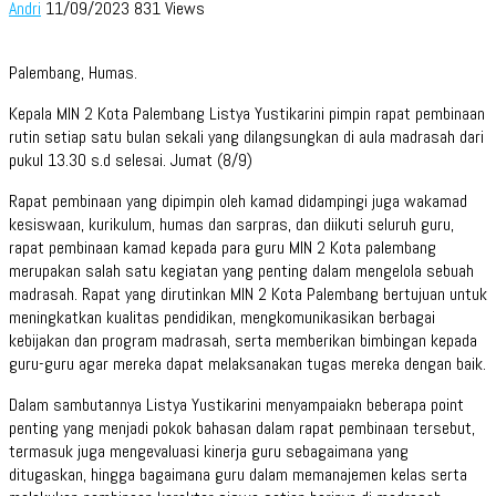
Andri
11/09/2023
831 Views
Palembang, Humas.
Kepala MIN 2 Kota Palembang Listya Yustikarini pimpin rapat pembinaan
rutin setiap satu bulan sekali yang dilangsungkan di aula madrasah dari
pukul 13.30 s.d selesai. Jumat (8/9)
Rapat pembinaan yang dipimpin oleh kamad didampingi juga wakamad
kesiswaan, kurikulum, humas dan sarpras, dan diikuti seluruh guru,
rapat pembinaan kamad kepada para guru MIN 2 Kota palembang
merupakan salah satu kegiatan yang penting dalam mengelola sebuah
madrasah. Rapat yang dirutinkan MIN 2 Kota Palembang bertujuan untuk
meningkatkan kualitas pendidikan, mengkomunikasikan berbagai
kebijakan dan program madrasah, serta memberikan bimbingan kepada
guru-guru agar mereka dapat melaksanakan tugas mereka dengan baik.
Dalam sambutannya Listya Yustikarini menyampaiakn beberapa point
penting yang menjadi pokok bahasan dalam rapat pembinaan tersebut,
termasuk juga mengevaluasi kinerja guru sebagaimana yang
ditugaskan, hingga bagaimana guru dalam memanajemen kelas serta