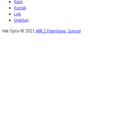
Kami
Kontak
Link
Unduhan
Hak Cipta © 2021
MIN 2 Palembang, Sumsel