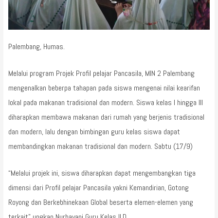
Palembang, Humas.
Melalui program Projek Profil pelajar Pancasila, MIN 2 Palembang
mengenalkan beberpa tahapan pada siswa mengenai nilai kearifan
lokal pada makanan tradisional dan modern. Siswa kelas I hingga III
diharapkan membawa makanan dari rumah yang berjenis tradisional
dan modern, lalu dengan bimbingan guru kelas siswa dapat
membandingkan makanan tradisional dan modern. Sabtu (17/9)
“Melalui projek ini, siswa diharapkan dapat mengembangkan tiga
dimensi dari Profil pelajar Pancasila yakni Kemandirian, Gotong
Royong dan Berkebhinekaan Global beserta elemen-elemen yang
terkait” ungkap Nurhayani Guru Kelas II.D