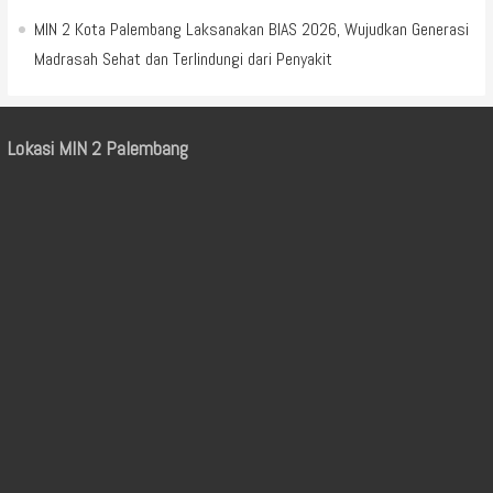
MIN 2 Kota Palembang Laksanakan BIAS 2026, Wujudkan Generasi
Madrasah Sehat dan Terlindungi dari Penyakit
Lokasi MIN 2 Palembang