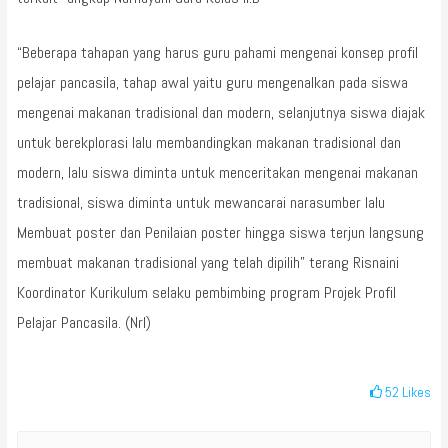
“Beberapa tahapan yang harus guru pahami mengenai konsep profil
pelajar pancasila, tahap awal yaitu guru mengenalkan pada siswa
mengenai makanan tradisional dan modern, selanjutnya siswa diajak
untuk berekplorasi lalu membandingkan makanan tradisional dan
modern, lalu siswa diminta untuk menceritakan mengenai makanan
tradisional, siswa diminta untuk mewancarai narasumber lalu
Membuat poster dan Penilaian poster hingga siswa terjun langsung
membuat makanan tradisional yang telah dipilih” terang Risnaini
Koordinator Kurikulum selaku pembimbing program Projek Profil
Pelajar Pancasila. (Nrl)
52
Likes