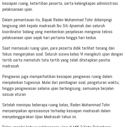
kesiapan ruang, ketertiban peserta, serta kelengkapan administrasi
pelaksanaan ujian.
Dalam pemantauan itu, Bapak Raden Muhammad Tohir didampingi
langsung oleh kepala madrasah Ibu Siti Ajnaimah dan seluruh
koordinator bidang yang memberikan penjelasan mengenai teknis
pelaksanaan ujian sejak hari pertama hingga hari kedua.
Saat memasuki ruang ujian, para peserta didik terlihat tenang dan
fokus mengerjakan soal. Seluruh siswa kelas VI mengikuti ujian dengan
tertib serta mematuhi tata tertib yang telah ditetapkan panitia
madrasah.
Pengawas juga memperhatikan kesiapan pengawas ruang dalam
menjalankan tugasnya. Mulai dari pembagian soal, pengaturan waktu,
hingga pengawasan selama ujian berlangsung, semuanya berjalan
sesuai aturan.
Setelah meninjau beberapa ruang kelas, Raden Muhammad Tohir
menyampaikan apresiasinya terhadap kesiapan madrasah dalam
menyelenggarakan Ujian Madrasah tahun ini.