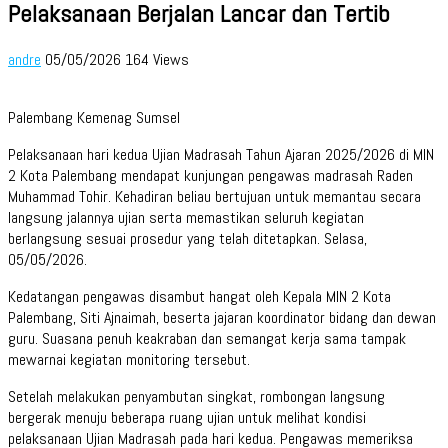
Pelaksanaan Berjalan Lancar dan Tertib
andre
05/05/2026
164 Views
Palembang Kemenag Sumsel
Pelaksanaan hari kedua Ujian Madrasah Tahun Ajaran 2025/2026 di MIN
2 Kota Palembang mendapat kunjungan pengawas madrasah Raden
Muhammad Tohir. Kehadiran beliau bertujuan untuk memantau secara
langsung jalannya ujian serta memastikan seluruh kegiatan
berlangsung sesuai prosedur yang telah ditetapkan. Selasa,
05/05/2026.
Kedatangan pengawas disambut hangat oleh Kepala MIN 2 Kota
Palembang, Siti Ajnaimah, beserta jajaran koordinator bidang dan dewan
guru. Suasana penuh keakraban dan semangat kerja sama tampak
mewarnai kegiatan monitoring tersebut.
Setelah melakukan penyambutan singkat, rombongan langsung
bergerak menuju beberapa ruang ujian untuk melihat kondisi
pelaksanaan Ujian Madrasah pada hari kedua. Pengawas memeriksa