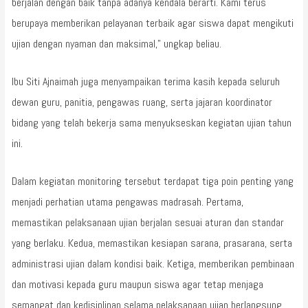
berjalan dengan baik tanpa adanya kendala berarti. Kami terus
berupaya memberikan pelayanan terbaik agar siswa dapat mengikuti
ujian dengan nyaman dan maksimal,” ungkap beliau.
Ibu Siti Ajnaimah juga menyampaikan terima kasih kepada seluruh
dewan guru, panitia, pengawas ruang, serta jajaran koordinator
bidang yang telah bekerja sama menyukseskan kegiatan ujian tahun
ini.
Dalam kegiatan monitoring tersebut terdapat tiga poin penting yang
menjadi perhatian utama pengawas madrasah. Pertama,
memastikan pelaksanaan ujian berjalan sesuai aturan dan standar
yang berlaku. Kedua, memastikan kesiapan sarana, prasarana, serta
administrasi ujian dalam kondisi baik. Ketiga, memberikan pembinaan
dan motivasi kepada guru maupun siswa agar tetap menjaga
semangat dan kedisiplinan selama pelaksanaan ujian berlangsung.