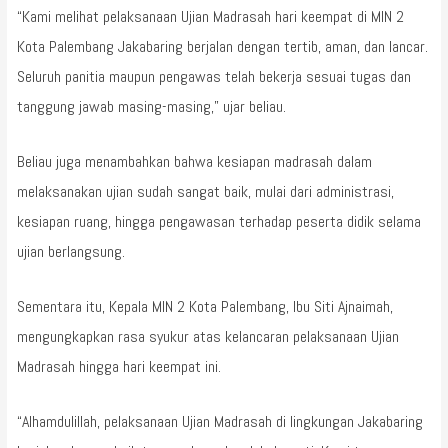
“Kami melihat pelaksanaan Ujian Madrasah hari keempat di MIN 2
Kota Palembang Jakabaring berjalan dengan tertib, aman, dan lancar.
Seluruh panitia maupun pengawas telah bekerja sesuai tugas dan
tanggung jawab masing-masing,” ujar beliau.
Beliau juga menambahkan bahwa kesiapan madrasah dalam
melaksanakan ujian sudah sangat baik, mulai dari administrasi,
kesiapan ruang, hingga pengawasan terhadap peserta didik selama
ujian berlangsung.
Sementara itu, Kepala MIN 2 Kota Palembang, Ibu Siti Ajnaimah,
mengungkapkan rasa syukur atas kelancaran pelaksanaan Ujian
Madrasah hingga hari keempat ini.
“Alhamdulillah, pelaksanaan Ujian Madrasah di lingkungan Jakabaring