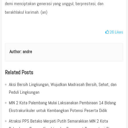
demi menciptakan generasi yang unggul, berprestasi, dan
berakhlakul karimah. (an)
26
Likes
Author:
andre
Related Posts
Aksi Bersih Lingkungan, Wujudkan Madrasah Bersih, Sehat, dan
Peduli Lingkungan
MIN 2 Kota Palembang Mulai Laksanakan Pembinaan 14 Bidang
Ekstrakurikuler untuk Kembangkan Potensi Peserta Didik
Atraksi PPS Betako Merpati Putih Semarakkan MIN 2 Kota