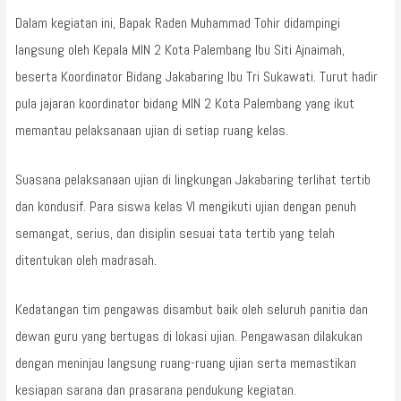
Dalam kegiatan ini, Bapak Raden Muhammad Tohir didampingi
langsung oleh Kepala MIN 2 Kota Palembang Ibu Siti Ajnaimah,
beserta Koordinator Bidang Jakabaring Ibu Tri Sukawati. Turut hadir
pula jajaran koordinator bidang MIN 2 Kota Palembang yang ikut
memantau pelaksanaan ujian di setiap ruang kelas.
Suasana pelaksanaan ujian di lingkungan Jakabaring terlihat tertib
dan kondusif. Para siswa kelas VI mengikuti ujian dengan penuh
semangat, serius, dan disiplin sesuai tata tertib yang telah
ditentukan oleh madrasah.
Kedatangan tim pengawas disambut baik oleh seluruh panitia dan
dewan guru yang bertugas di lokasi ujian. Pengawasan dilakukan
dengan meninjau langsung ruang-ruang ujian serta memastikan
kesiapan sarana dan prasarana pendukung kegiatan.