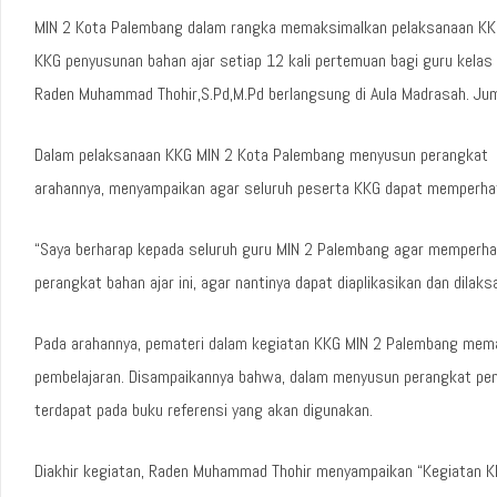
MIN 2 Kota Palembang dalam rangka memaksimalkan pelaksanaan KKG 
KKG penyusunan bahan ajar setiap 12 kali pertemuan bagi guru kelas
Raden Muhammad Thohir,S.Pd,M.Pd berlangsung di Aula Madrasah. Ju
Dalam pelaksanaan KKG MIN 2 Kota Palembang menyusun perangkat p
arahannya, menyampaikan agar seluruh peserta KKG dapat memperhati
“Saya berharap kepada seluruh guru MIN 2 Palembang agar memperha
perangkat bahan ajar ini, agar nantinya dapat diaplikasikan dan dila
Pada arahannya, pemateri dalam kegiatan KKG MIN 2 Palembang mem
pembelajaran. Disampaikannya bahwa, dalam menyusun perangkat pem
terdapat pada buku referensi yang akan digunakan.
Diakhir kegiatan, Raden Muhammad Thohir menyampaikan “Kegiatan KK