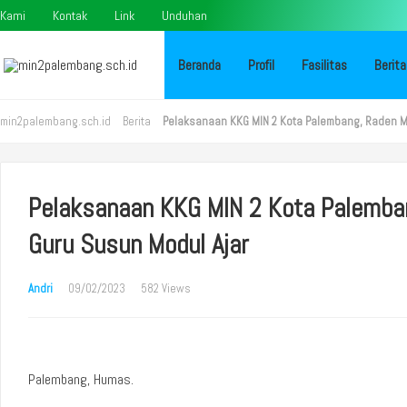
Kami
Kontak
Link
Unduhan
Beranda
Profil
Fasilitas
Berita
min2palembang.sch.id
Berita
Pelaksanaan KKG MIN 2 Kota Palembang, Raden 
Pelaksanaan KKG MIN 2 Kota Palemb
Guru Susun Modul Ajar
Andri
09/02/2023
582 Views
Palembang, Humas.