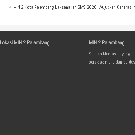
MIN 2 Kota Palembang Laksanakan BIAS 2026, Wujudkan Generasi Ma
Lokasi MIN 2 Palembang
MIN 2 Palembang
Sebuah Madrasah yang me
beraklak mulia dan cerda