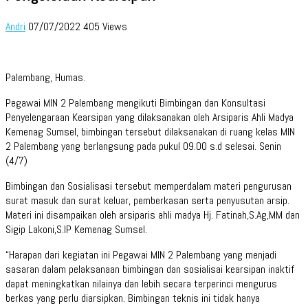
Andri
07/07/2022
405 Views
Palembang, Humas.
Pegawai MIN 2 Palembang mengikuti Bimbingan dan Konsultasi
Penyelengaraan Kearsipan yang dilaksanakan oleh Arsiparis Ahli Madya
Kemenag Sumsel, bimbingan tersebut dilaksanakan di ruang kelas MIN
2 Palembang yang berlangsung pada pukul 09.00 s.d selesai. Senin
(4/7)
Bimbingan dan Sosialisasi tersebut memperdalam materi pengurusan
surat masuk dan surat keluar, pemberkasan serta penyusutan arsip.
Materi ini disampaikan oleh arsiparis ahli madya Hj. Fatinah,S.Ag,MM dan
Sigip Lakoni,S.IP Kemenag Sumsel.
“Harapan dari kegiatan ini Pegawai MIN 2 Palembang yang menjadi
sasaran dalam pelaksanaan bimbingan dan sosialisai kearsipan inaktif
dapat meningkatkan nilainya dan lebih secara terperinci mengurus
berkas yang perlu diarsipkan. Bimbingan teknis ini tidak hanya