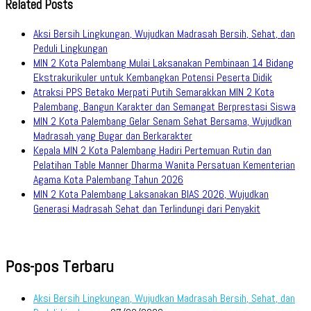
Related Posts
Aksi Bersih Lingkungan, Wujudkan Madrasah Bersih, Sehat, dan
Peduli Lingkungan
MIN 2 Kota Palembang Mulai Laksanakan Pembinaan 14 Bidang
Ekstrakurikuler untuk Kembangkan Potensi Peserta Didik
Atraksi PPS Betako Merpati Putih Semarakkan MIN 2 Kota
Palembang, Bangun Karakter dan Semangat Berprestasi Siswa
MIN 2 Kota Palembang Gelar Senam Sehat Bersama, Wujudkan
Madrasah yang Bugar dan Berkarakter
Kepala MIN 2 Kota Palembang Hadiri Pertemuan Rutin dan
Pelatihan Table Manner Dharma Wanita Persatuan Kementerian
Agama Kota Palembang Tahun 2026
MIN 2 Kota Palembang Laksanakan BIAS 2026, Wujudkan
Generasi Madrasah Sehat dan Terlindungi dari Penyakit
Pos-pos Terbaru
Aksi Bersih Lingkungan, Wujudkan Madrasah Bersih, Sehat, dan