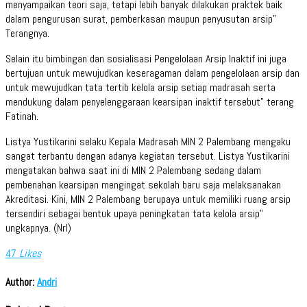
menyampaikan teori saja, tetapi lebih banyak dilakukan praktek baik
dalam pengurusan surat, pemberkasan maupun penyusutan arsip”
Terangnya.
Selain itu bimbingan dan sosialisasi Pengelolaan Arsip Inaktif ini juga
bertujuan untuk mewujudkan keseragaman dalam pengelolaan arsip dan
untuk mewujudkan tata tertib kelola arsip setiap madrasah serta
mendukung dalam penyelenggaraan kearsipan inaktif tersebut” terang
Fatinah.
Listya Yustikarini selaku Kepala Madrasah MIN 2 Palembang mengaku
sangat terbantu dengan adanya kegiatan tersebut. Listya Yustikarini
mengatakan bahwa saat ini di MIN 2 Palembang sedang dalam
pembenahan kearsipan mengingat sekolah baru saja melaksanakan
Akreditasi. Kini, MIN 2 Palembang berupaya untuk memiliki ruang arsip
tersendiri sebagai bentuk upaya peningkatan tata kelola arsip”
ungkapnya. (Nrl)
47
Likes
Author:
Andri