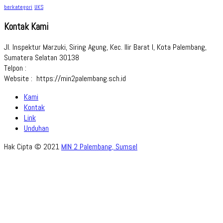
berkategori
UKS
Kontak Kami
Jl. Inspektur Marzuki, Siring Agung, Kec. Ilir Barat I, Kota Palembang,
Sumatera Selatan 30138
Telpon :
Website : https://min2palembang.sch.id
Kami
Kontak
Link
Unduhan
Hak Cipta © 2021
MIN 2 Palembang, Sumsel