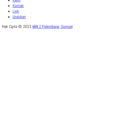
Kami
Kontak
Link
Unduhan
Hak Cipta © 2021
MIN 2 Palembang, Sumsel