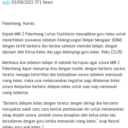
Andri
03/09/2022
371 Views
Palembang, Humas.
Kepala MIN 2 Palembang Listya Yustikarini mewajibkan guru kelas untuk
menertibkan siswanya sebelum Kelangsungan Belajar Mengajar (KBM)
dengan tertib berbaris dan berdoa sebelum memulai belajar, dengan
dipimpin oleh Ketua Kelas dan juga didampingi guru kelas. Rabu (31/8)
Membaca doa sebelum belajar di sekolah bertujuan agar siswa MIN 2
Palembang dapat menyerap ilmu dengan mudah, dengan berbaris secara
teratur menjaga ketertiban dan kedisiplinan siswa sebelum memasuki
ruang kelas, maka usai melaksanakan kegiatan pagi dihalaman kelas,
siswa dianjurkan berbaris didepan kelas untuk siap-siap memasuki
ruang kelasnya.
“Berbaris didepan kelas dengan teratur dengan diiringi doa bersama
merupakan salah satu cara bentuk pembiasaan diri untuk menanamkan
sikap disiplin siswa, setelah siswa disiapkan oleh ketua kelas lalu
bersalaman dengan guru ketika memasuki ruang kelas,” ucap Nasrel
selaku guru wali kelas 1.