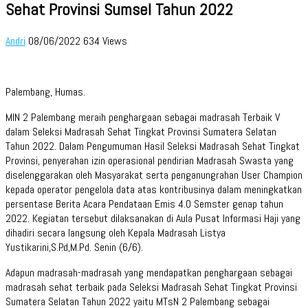
Sehat Provinsi Sumsel Tahun 2022
Andri
08/06/2022
634 Views
Palembang, Humas.
MIN 2 Palembang meraih penghargaan sebagai madrasah Terbaik V
dalam Seleksi Madrasah Sehat Tingkat Provinsi Sumatera Selatan
Tahun 2022. Dalam Pengumuman Hasil Seleksi Madrasah Sehat Tingkat
Provinsi, penyerahan izin operasional pendirian Madrasah Swasta yang
diselenggarakan oleh Masyarakat serta penganungrahan User Champion
kepada operator pengelola data atas kontribusinya dalam meningkatkan
persentase Berita Acara Pendataan Emis 4.0 Semster genap tahun
2022. Kegiatan tersebut dilaksanakan di Aula Pusat Informasi Haji yang
dihadiri secara langsung oleh Kepala Madrasah Listya
Yustikarini,S.P.d,M.Pd. Senin (6/6).
Adapun madrasah-madrasah yang mendapatkan penghargaan sebagai
madrasah sehat terbaik pada Seleksi Madrasah Sehat Tingkat Provinsi
Sumatera Selatan Tahun 2022 yaitu MTsN 2 Palembang sebagai