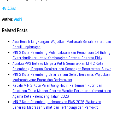
48
Likes
Author:
Andri
Related Posts
Aksi Bersih Lingkungan, Wujudkan Madrasah Bersih, Sehat, dan
Peduli Lingkungan
MIN 2 Kota Palembang Mulai Laksanakan Pembinaan 14 Bidang
Ekstrakurikuler untuk Kembangkan Potensi Peserta Didik
Atraksi PPS Betako Merpati Putih Semarakkan MIN 2 Kota
Palembang, Bangun Karakter dan Semangat Berprestasi Siswa
MIN 2 Kota Palembang Gelar Senam Sehat Bersama, Wujudkan
Madrasah yang Bugar dan Berkarakter
Kepala MIN 2 Kota Palembang Hadiri Pertemuan Rutin dan
Pelatihan Table Manner Dharma Wanita Persatuan Kementerian
Agama Kota Palembang Tahun 2026
MIN 2 Kota Palembang Laksanakan BIAS 2026, Wujudkan
Generasi Madrasah Sehat dan Terlindungi dari Penyakit