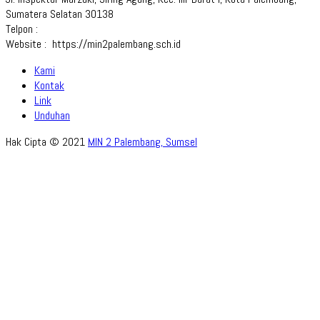
Sumatera Selatan 30138
Telpon :
Website : https://min2palembang.sch.id
Kami
Kontak
Link
Unduhan
Hak Cipta © 2021
MIN 2 Palembang, Sumsel