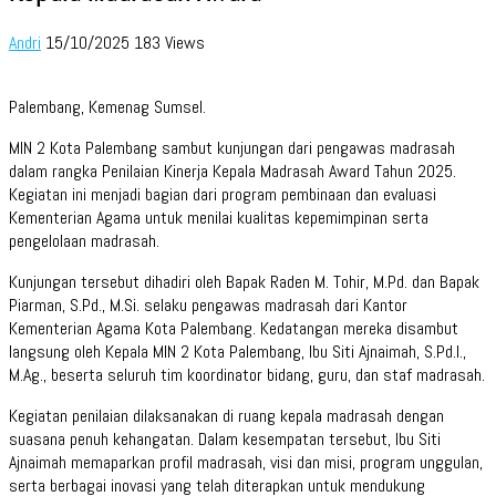
Andri
15/10/2025
183 Views
Palembang, Kemenag Sumsel.
MIN 2 Kota Palembang sambut kunjungan dari pengawas madrasah
dalam rangka Penilaian Kinerja Kepala Madrasah Award Tahun 2025.
Kegiatan ini menjadi bagian dari program pembinaan dan evaluasi
Kementerian Agama untuk menilai kualitas kepemimpinan serta
pengelolaan madrasah.
Kunjungan tersebut dihadiri oleh Bapak Raden M. Tohir, M.Pd. dan Bapak
Piarman, S.Pd., M.Si. selaku pengawas madrasah dari Kantor
Kementerian Agama Kota Palembang. Kedatangan mereka disambut
langsung oleh Kepala MIN 2 Kota Palembang, Ibu Siti Ajnaimah, S.Pd.I.,
M.Ag., beserta seluruh tim koordinator bidang, guru, dan staf madrasah.
Kegiatan penilaian dilaksanakan di ruang kepala madrasah dengan
suasana penuh kehangatan. Dalam kesempatan tersebut, Ibu Siti
Ajnaimah memaparkan profil madrasah, visi dan misi, program unggulan,
serta berbagai inovasi yang telah diterapkan untuk mendukung