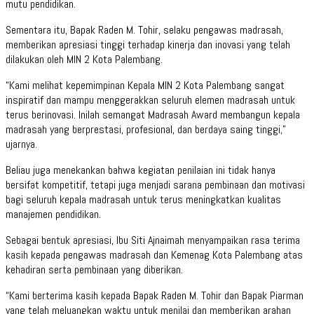
mutu pendidikan.
Sementara itu, Bapak Raden M. Tohir, selaku pengawas madrasah,
memberikan apresiasi tinggi terhadap kinerja dan inovasi yang telah
dilakukan oleh MIN 2 Kota Palembang.
“Kami melihat kepemimpinan Kepala MIN 2 Kota Palembang sangat
inspiratif dan mampu menggerakkan seluruh elemen madrasah untuk
terus berinovasi. Inilah semangat Madrasah Award membangun kepala
madrasah yang berprestasi, profesional, dan berdaya saing tinggi,”
ujarnya.
Beliau juga menekankan bahwa kegiatan penilaian ini tidak hanya
bersifat kompetitif, tetapi juga menjadi sarana pembinaan dan motivasi
bagi seluruh kepala madrasah untuk terus meningkatkan kualitas
manajemen pendidikan.
Sebagai bentuk apresiasi, Ibu Siti Ajnaimah menyampaikan rasa terima
kasih kepada pengawas madrasah dan Kemenag Kota Palembang atas
kehadiran serta pembinaan yang diberikan.
“Kami berterima kasih kepada Bapak Raden M. Tohir dan Bapak Piarman
yang telah meluangkan waktu untuk menilai dan memberikan arahan