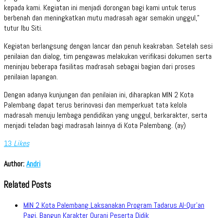
kepada kami. Kegiatan ini menjadi dorongan bagi kami untuk terus
berbenah dan meningkatkan mutu madrasah agar semakin unggul,”
tutur Ibu Siti.
Kegiatan berlangsung dengan lancar dan penuh keakraban. Setelah sesi
penilaian dan dialog, tim pengawas melakukan verifikasi dokumen serta
meninjau beberapa fasilitas madrasah sebagai bagian dari proses
penilaian lapangan.
Dengan adanya kunjungan dan penilaian ini, diharapkan MIN 2 Kota
Palembang dapat terus berinovasi dan memperkuat tata kelola
madrasah menuju lembaga pendidikan yang unggul, berkarakter, serta
menjadi teladan bagi madrasah lainnya di Kota Palembang. (ay)
13
Likes
Author:
Andri
Related Posts
MIN 2 Kota Palembang Laksanakan Program Tadarus Al-Qur’an
Pagi, Bangun Karakter Qurani Peserta Didik