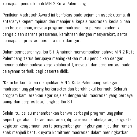
kemajuan pendidikan di MIN 2 Kota Palembang.
Penilaian Madrasah Award ini berfokus pada sejumlah aspek utama, di
antaranya kepemimpinan dan manajerial kepala madrasah, kedisiplinan
dan keteladanan, inovasi program madrasah, supervisi akademik,
pengelolaan sarana prasarana, kemitraan dengan masyarakat, serta
pencapaian prestasi peserta didik dan guru.
Dalam pemaparannya, Ibu Siti Ajnaimah menyampaikan bahwa MIN 2 Kota
Palembang terus berupaya meningkatkan mutu pendidikan dengan
menumbuhkan budaya kerja kolaboratif, inovatif, dan berorientasi pada
pelayanan terbaik bagi peserta didik.
“Kami berkomitmen menjadikan MIN 2 Kota Palembang sebagai
madrasah unggul yang berkarakter dan berakhlakul karimah. Seluruh
program kami arahkan agar sejalan dengan visi madrasah yang berdaya
saing dan berprestasi,” ungkap Ibu Siti.
Selain itu, beliau menambahkan bahwa berbagai program unggulan
seperti gerakan literasi madrasah, digitalisasi pembelajaran, penguatan
kegiatan keagamaan, serta pengembangan lingkungan hijau dan ramah
anak menjadi bentuk nyata komitmen madrasah dalam meningkatkan