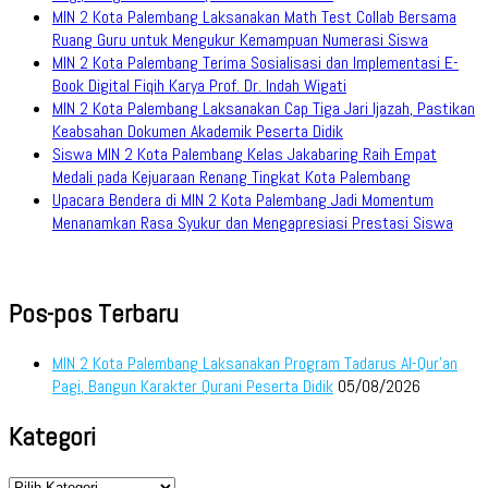
MIN 2 Kota Palembang Laksanakan Math Test Collab Bersama
Ruang Guru untuk Mengukur Kemampuan Numerasi Siswa
MIN 2 Kota Palembang Terima Sosialisasi dan Implementasi E-
Book Digital Fiqih Karya Prof. Dr. Indah Wigati
MIN 2 Kota Palembang Laksanakan Cap Tiga Jari Ijazah, Pastikan
Keabsahan Dokumen Akademik Peserta Didik
Siswa MIN 2 Kota Palembang Kelas Jakabaring Raih Empat
Medali pada Kejuaraan Renang Tingkat Kota Palembang
Upacara Bendera di MIN 2 Kota Palembang Jadi Momentum
Menanamkan Rasa Syukur dan Mengapresiasi Prestasi Siswa
Pos-pos Terbaru
MIN 2 Kota Palembang Laksanakan Program Tadarus Al-Qur’an
Pagi, Bangun Karakter Qurani Peserta Didik
05/08/2026
Kategori
Kategori