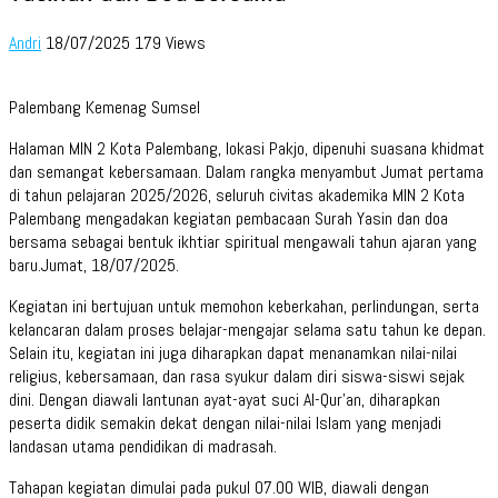
Andri
18/07/2025
179 Views
Palembang Kemenag Sumsel
Halaman MIN 2 Kota Palembang, lokasi Pakjo, dipenuhi suasana khidmat
dan semangat kebersamaan. Dalam rangka menyambut Jumat pertama
di tahun pelajaran 2025/2026, seluruh civitas akademika MIN 2 Kota
Palembang mengadakan kegiatan pembacaan Surah Yasin dan doa
bersama sebagai bentuk ikhtiar spiritual mengawali tahun ajaran yang
baru.Jumat, 18/07/2025.
Kegiatan ini bertujuan untuk memohon keberkahan, perlindungan, serta
kelancaran dalam proses belajar-mengajar selama satu tahun ke depan.
Selain itu, kegiatan ini juga diharapkan dapat menanamkan nilai-nilai
religius, kebersamaan, dan rasa syukur dalam diri siswa-siswi sejak
dini. Dengan diawali lantunan ayat-ayat suci Al-Qur’an, diharapkan
peserta didik semakin dekat dengan nilai-nilai Islam yang menjadi
landasan utama pendidikan di madrasah.
Tahapan kegiatan dimulai pada pukul 07.00 WIB, diawali dengan