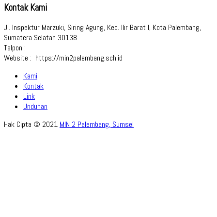
Kontak Kami
Jl. Inspektur Marzuki, Siring Agung, Kec. Ilir Barat I, Kota Palembang,
Sumatera Selatan 30138
Telpon :
Website : https://min2palembang.sch.id
Kami
Kontak
Link
Unduhan
Hak Cipta © 2021
MIN 2 Palembang, Sumsel