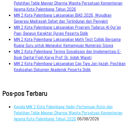
Pelatihan Table Manner Dharma Wanita Persatuan Kementerian
Agama Kota Palembang Tahun 2026
MIN 2 Kota Palembang Laksanakan BIAS 2026, Wujudkan
Generasi Madrasah Sehat dan Terlindungi dari Penyakit
MIN 2 Kota Palembang Laksanakan Program Tadarus Al-Qur’an
Pagi, Bangun Karakter Qurani Peserta Didik
MIN 2 Kota Palembang Laksanakan Math Test Collab Bersama
Ruang Guru untuk Mengukur Kemampuan Numerasi Siswa
MIN 2 Kota Palembang Terima Sosialisasi dan Implementasi E-
Book Digital Fiqih Karya Prof. Dr. Indah Wigati
MIN 2 Kota Palembang Laksanakan Cap Tiga Jari Ijazah, Pastikan
Keabsahan Dokumen Akademik Peserta Didik
Pos-pos Terbaru
Kepala MIN 2 Kota Palembang Hadiri Pertemuan Rutin dan
Pelatihan Table Manner Dharma Wanita Persatuan Kementerian
Agama Kota Palembang Tahun 2026
06/08/2026