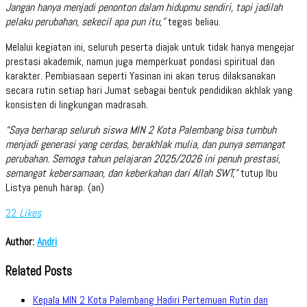
Jangan hanya menjadi penonton dalam hidupmu sendiri, tapi jadilah
pelaku perubahan, sekecil apa pun itu,”
tegas beliau.
Melalui kegiatan ini, seluruh peserta diajak untuk tidak hanya mengejar
prestasi akademik, namun juga memperkuat pondasi spiritual dan
karakter. Pembiasaan seperti Yasinan ini akan terus dilaksanakan
secara rutin setiap hari Jumat sebagai bentuk pendidikan akhlak yang
konsisten di lingkungan madrasah.
“Saya berharap seluruh siswa MIN 2 Kota Palembang bisa tumbuh
menjadi generasi yang cerdas, berakhlak mulia, dan punya semangat
perubahan. Semoga tahun pelajaran 2025/2026 ini penuh prestasi,
semangat kebersamaan, dan keberkahan dari Allah SWT,”
tutup Ibu
Listya penuh harap. (an)
22
Likes
Author:
Andri
Related Posts
Kepala MIN 2 Kota Palembang Hadiri Pertemuan Rutin dan