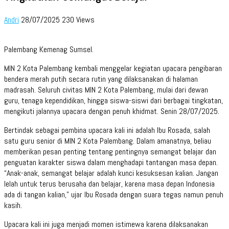
Andri
28/07/2025
230 Views
Palembang Kemenag Sumsel.
MIN 2 Kota Palembang kembali menggelar kegiatan upacara pengibaran
bendera merah putih secara rutin yang dilaksanakan di halaman
madrasah. Seluruh civitas MIN 2 Kota Palembang, mulai dari dewan
guru, tenaga kependidikan, hingga siswa-siswi dari berbagai tingkatan,
mengikuti jalannya upacara dengan penuh khidmat. Senin 28/07/2025.
Bertindak sebagai pembina upacara kali ini adalah Ibu Rosada, salah
satu guru senior di MIN 2 Kota Palembang. Dalam amanatnya, beliau
memberikan pesan penting tentang pentingnya semangat belajar dan
penguatan karakter siswa dalam menghadapi tantangan masa depan.
“Anak-anak, semangat belajar adalah kunci kesuksesan kalian. Jangan
lelah untuk terus berusaha dan belajar, karena masa depan Indonesia
ada di tangan kalian,” ujar Ibu Rosada dengan suara tegas namun penuh
kasih.
Upacara kali ini juga menjadi momen istimewa karena dilaksanakan