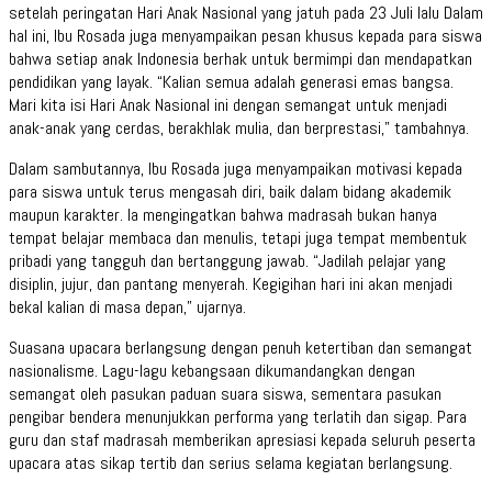
setelah peringatan Hari Anak Nasional yang jatuh pada 23 Juli lalu Dalam
hal ini, Ibu Rosada juga menyampaikan pesan khusus kepada para siswa
bahwa setiap anak Indonesia berhak untuk bermimpi dan mendapatkan
pendidikan yang layak. “Kalian semua adalah generasi emas bangsa.
Mari kita isi Hari Anak Nasional ini dengan semangat untuk menjadi
anak-anak yang cerdas, berakhlak mulia, dan berprestasi,” tambahnya.
Dalam sambutannya, Ibu Rosada juga menyampaikan motivasi kepada
para siswa untuk terus mengasah diri, baik dalam bidang akademik
maupun karakter. Ia mengingatkan bahwa madrasah bukan hanya
tempat belajar membaca dan menulis, tetapi juga tempat membentuk
pribadi yang tangguh dan bertanggung jawab. “Jadilah pelajar yang
disiplin, jujur, dan pantang menyerah. Kegigihan hari ini akan menjadi
bekal kalian di masa depan,” ujarnya.
Suasana upacara berlangsung dengan penuh ketertiban dan semangat
nasionalisme. Lagu-lagu kebangsaan dikumandangkan dengan
semangat oleh pasukan paduan suara siswa, sementara pasukan
pengibar bendera menunjukkan performa yang terlatih dan sigap. Para
guru dan staf madrasah memberikan apresiasi kepada seluruh peserta
upacara atas sikap tertib dan serius selama kegiatan berlangsung.