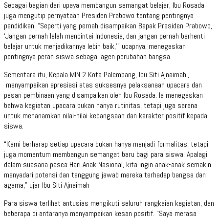
Sebagai bagian dari upaya membangun semangat belajar, Ibu Rosada
juga mengutip pernyataan Presiden Prabowo tentang pentingnya
pendidikan. “Seperti yang pernah disampaikan Bapak Presiden Prabowo,
‘Jangan pernah lelah mencintai Indonesia, dan jangan pernah berhenti
belajar untuk menjadikannya lebih baik,’” ucapnya, menegaskan
pentingnya peran siswa sebagai agen perubahan bangsa.
Sementara itu, Kepala MIN 2 Kota Palembang, Ibu Siti Ajnaimah.,
menyampaikan apresiasi atas suksesnya pelaksanaan upacara dan
pesan pembinaan yang disampaikan oleh Ibu Rosada. Ia menegaskan
bahwa kegiatan upacara bukan hanya rutinitas, tetapi juga sarana
untuk menanamkan nilai-nilai kebangsaan dan karakter positif kepada
siswa.
“Kami berharap setiap upacara bukan hanya menjadi formalitas, tetapi
juga momentum membangun semangat baru bagi para siswa. Apalagi
dalam suasana pasca Hari Anak Nasional, kita ingin anak-anak semakin
menyadari potensi dan tanggung jawab mereka terhadap bangsa dan
agama,” ujar Ibu Siti Ajnaimah
Para siswa terlihat antusias mengikuti seluruh rangkaian kegiatan, dan
beberapa di antaranya menyampaikan kesan positif. “Saya merasa