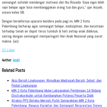
semangat setelah mendengar motivasi dari Ibu Rosada. Saya ingin lebih
rajin belajar agar bisa membanggakan orang tua dan guru,” ujar Aisyah,
siswa kelas 6B.
Dengan berakhirnya upacara bendera pada pagi ini, MIN 2 Kota
Palembang berharap agar semangat belajar, kedisiplinan, dan kecintaan
terhadap tanah air dapat terus tumbuh di hati setiap anak didiknya,
seiring dengan semangat memperingati Hari Anak Nasional yang sarat
makna. (an)
22
Likes
Author:
Andri
Related Posts
Aksi Bersih Lingkungan, Wujudkan Madrasah Bersih, Sehat, dan
Peduli Lingkungan
MIN 2 Kota Palembang Mulai Laksanakan Pembinaan 14 Bidang
Ekstrakurikuler untuk Kembangkan Potensi Peserta Didik
Atraksi PPS Betako Merpati Putih Semarakkan MIN 2 Kota
Palembang, Bangun Karakter dan Semangat Berprestasi Siswa