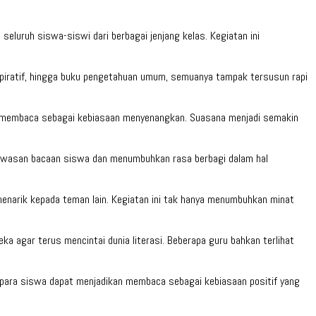
eluruh siswa-siswi dari berbagai jenjang kelas. Kegiatan ini
nspiratif, hingga buku pengetahuan umum, semuanya tampak tersusun rapi
kan membaca sebagai kebiasaan menyenangkan. Suasana menjadi semakin
wawasan bacaan siswa dan menumbuhkan rasa berbagi dalam hal
enarik kepada teman lain. Kegiatan ini tak hanya menumbuhkan minat
a agar terus mencintai dunia literasi. Beberapa guru bahkan terlihat
an para siswa dapat menjadikan membaca sebagai kebiasaan positif yang