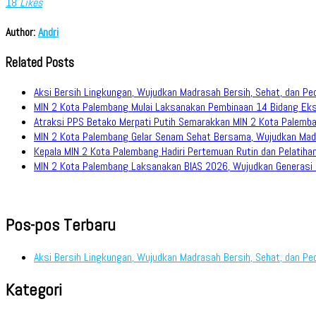
18
Likes
Author:
Andri
Related Posts
Aksi Bersih Lingkungan, Wujudkan Madrasah Bersih, Sehat, dan Pe
MIN 2 Kota Palembang Mulai Laksanakan Pembinaan 14 Bidang Eks
Atraksi PPS Betako Merpati Putih Semarakkan MIN 2 Kota Palemb
MIN 2 Kota Palembang Gelar Senam Sehat Bersama, Wujudkan Mad
Kepala MIN 2 Kota Palembang Hadiri Pertemuan Rutin dan Pelati
MIN 2 Kota Palembang Laksanakan BIAS 2026, Wujudkan Generasi M
Pos-pos Terbaru
Aksi Bersih Lingkungan, Wujudkan Madrasah Bersih, Sehat, dan Pe
Kategori