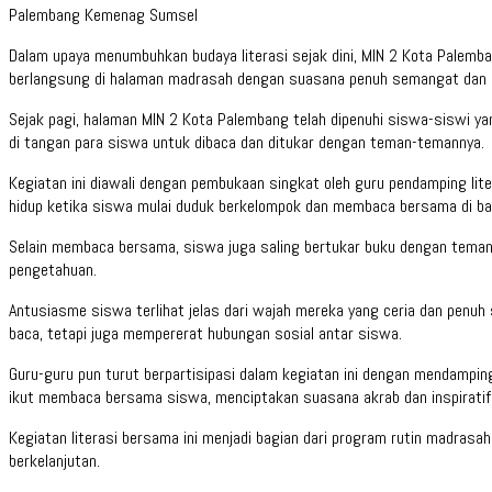
Palembang Kemenag Sumsel
Dalam upaya menumbuhkan budaya literasi sejak dini, MIN 2 Kota Palemban
berlangsung di halaman madrasah dengan suasana penuh semangat dan 
Sejak pagi, halaman MIN 2 Kota Palembang telah dipenuhi siswa-siswi ya
di tangan para siswa untuk dibaca dan ditukar dengan teman-temannya.
Kegiatan ini diawali dengan pembukaan singkat oleh guru pendamping l
hidup ketika siswa mulai duduk berkelompok dan membaca bersama di b
Selain membaca bersama, siswa juga saling bertukar buku dengan teman
pengetahuan.
Antusiasme siswa terlihat jelas dari wajah mereka yang ceria dan penu
baca, tetapi juga mempererat hubungan sosial antar siswa.
Guru-guru pun turut berpartisipasi dalam kegiatan ini dengan mendampin
ikut membaca bersama siswa, menciptakan suasana akrab dan inspiratif
Kegiatan literasi bersama ini menjadi bagian dari program rutin madrasa
berkelanjutan.