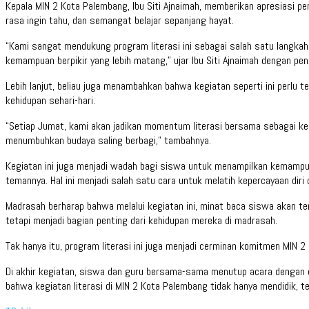
Kepala MIN 2 Kota Palembang, Ibu Siti Ajnaimah, memberikan apresiasi pen
rasa ingin tahu, dan semangat belajar sepanjang hayat.
“Kami sangat mendukung program literasi ini sebagai salah satu langka
kemampuan berpikir yang lebih matang,” ujar Ibu Siti Ajnaimah dengan p
Lebih lanjut, beliau juga menambahkan bahwa kegiatan seperti ini perlu t
kehidupan sehari-hari.
“Setiap Jumat, kami akan jadikan momentum literasi bersama sebagai keg
menumbuhkan budaya saling berbagi,” tambahnya.
Kegiatan ini juga menjadi wadah bagi siswa untuk menampilkan kemampu
temannya. Hal ini menjadi salah satu cara untuk melatih kepercayaan di
Madrasah berharap bahwa melalui kegiatan ini, minat baca siswa akan teru
tetapi menjadi bagian penting dari kehidupan mereka di madrasah.
Tak hanya itu, program literasi ini juga menjadi cerminan komitmen MI
Di akhir kegiatan, siswa dan guru bersama-sama menutup acara dengan
bahwa kegiatan literasi di MIN 2 Kota Palembang tidak hanya mendidik, t