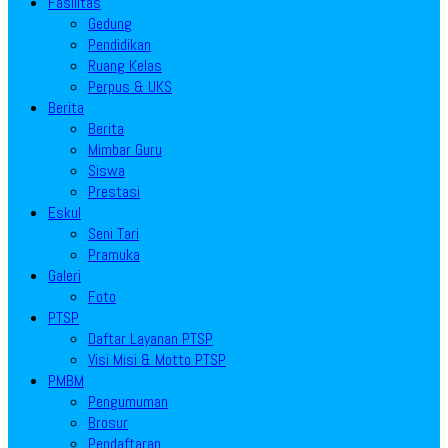
Fasilitas
Gedung
Pendidikan
Ruang Kelas
Perpus & UKS
Berita
Berita
Mimbar Guru
Siswa
Prestasi
Eskul
Seni Tari
Pramuka
Galeri
Foto
PTSP
Daftar Layanan PTSP
Visi Misi & Motto PTSP
PMBM
Pengumuman
Brosur
Pendaftaran