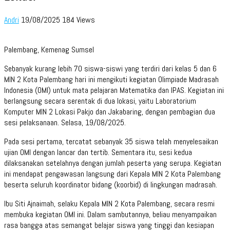
Andri
19/08/2025
184 Views
Palembang, Kemenag Sumsel
Sebanyak kurang lebih 70 siswa-siswi yang terdiri dari kelas 5 dan 6
MIN 2 Kota Palembang hari ini mengikuti kegiatan Olimpiade Madrasah
Indonesia (OMI) untuk mata pelajaran Matematika dan IPAS. Kegiatan ini
berlangsung secara serentak di dua lokasi, yaitu Laboratorium
Komputer MIN 2 Lokasi Pakjo dan Jakabaring, dengan pembagian dua
sesi pelaksanaan. Selasa, 19/08/2025.
Pada sesi pertama, tercatat sebanyak 35 siswa telah menyelesaikan
ujian OMI dengan lancar dan tertib. Sementara itu, sesi kedua
dilaksanakan setelahnya dengan jumlah peserta yang serupa. Kegiatan
ini mendapat pengawasan langsung dari Kepala MIN 2 Kota Palembang
beserta seluruh koordinator bidang (koorbid) di lingkungan madrasah.
Ibu Siti Ajnaimah, selaku Kepala MIN 2 Kota Palembang, secara resmi
membuka kegiatan OMI ini. Dalam sambutannya, beliau menyampaikan
rasa bangga atas semangat belajar siswa yang tinggi dan kesiapan