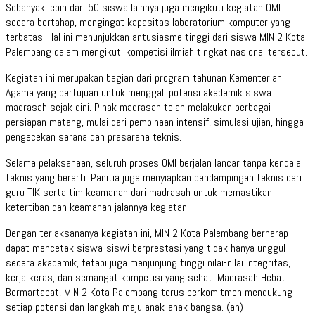
Sebanyak lebih dari 50 siswa lainnya juga mengikuti kegiatan OMI
secara bertahap, mengingat kapasitas laboratorium komputer yang
terbatas. Hal ini menunjukkan antusiasme tinggi dari siswa MIN 2 Kota
Palembang dalam mengikuti kompetisi ilmiah tingkat nasional tersebut.
Kegiatan ini merupakan bagian dari program tahunan Kementerian
Agama yang bertujuan untuk menggali potensi akademik siswa
madrasah sejak dini. Pihak madrasah telah melakukan berbagai
persiapan matang, mulai dari pembinaan intensif, simulasi ujian, hingga
pengecekan sarana dan prasarana teknis.
Selama pelaksanaan, seluruh proses OMI berjalan lancar tanpa kendala
teknis yang berarti. Panitia juga menyiapkan pendampingan teknis dari
guru TIK serta tim keamanan dari madrasah untuk memastikan
ketertiban dan keamanan jalannya kegiatan.
Dengan terlaksananya kegiatan ini, MIN 2 Kota Palembang berharap
dapat mencetak siswa-siswi berprestasi yang tidak hanya unggul
secara akademik, tetapi juga menjunjung tinggi nilai-nilai integritas,
kerja keras, dan semangat kompetisi yang sehat. Madrasah Hebat
Bermartabat, MIN 2 Kota Palembang terus berkomitmen mendukung
setiap potensi dan langkah maju anak-anak bangsa. (an)