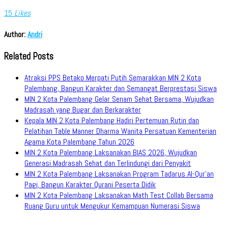
15
Likes
Author:
Andri
Related Posts
Atraksi PPS Betako Merpati Putih Semarakkan MIN 2 Kota
Palembang, Bangun Karakter dan Semangat Berprestasi Siswa
MIN 2 Kota Palembang Gelar Senam Sehat Bersama, Wujudkan
Madrasah yang Bugar dan Berkarakter
Kepala MIN 2 Kota Palembang Hadiri Pertemuan Rutin dan
Pelatihan Table Manner Dharma Wanita Persatuan Kementerian
Agama Kota Palembang Tahun 2026
MIN 2 Kota Palembang Laksanakan BIAS 2026, Wujudkan
Generasi Madrasah Sehat dan Terlindungi dari Penyakit
MIN 2 Kota Palembang Laksanakan Program Tadarus Al-Qur’an
Pagi, Bangun Karakter Qurani Peserta Didik
MIN 2 Kota Palembang Laksanakan Math Test Collab Bersama
Ruang Guru untuk Mengukur Kemampuan Numerasi Siswa