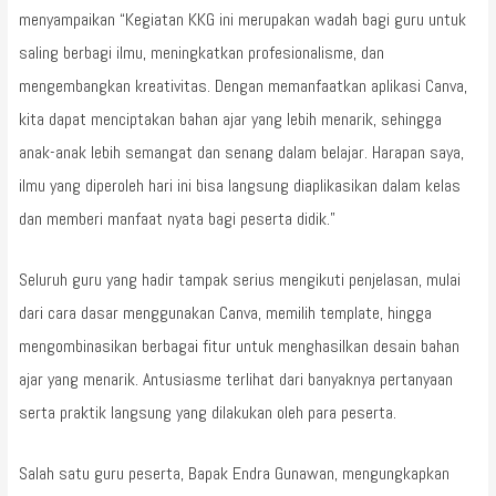
menyampaikan “Kegiatan KKG ini merupakan wadah bagi guru untuk
saling berbagi ilmu, meningkatkan profesionalisme, dan
mengembangkan kreativitas. Dengan memanfaatkan aplikasi Canva,
kita dapat menciptakan bahan ajar yang lebih menarik, sehingga
anak-anak lebih semangat dan senang dalam belajar. Harapan saya,
ilmu yang diperoleh hari ini bisa langsung diaplikasikan dalam kelas
dan memberi manfaat nyata bagi peserta didik.”
Seluruh guru yang hadir tampak serius mengikuti penjelasan, mulai
dari cara dasar menggunakan Canva, memilih template, hingga
mengombinasikan berbagai fitur untuk menghasilkan desain bahan
ajar yang menarik. Antusiasme terlihat dari banyaknya pertanyaan
serta praktik langsung yang dilakukan oleh para peserta.
Salah satu guru peserta, Bapak Endra Gunawan, mengungkapkan