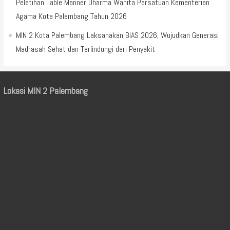
Pelatihan Table Manner Dharma Wanita Persatuan Kementerian
Agama Kota Palembang Tahun 2026
MIN 2 Kota Palembang Laksanakan BIAS 2026, Wujudkan Generasi
Madrasah Sehat dan Terlindungi dari Penyakit
Lokasi MIN 2 Palembang