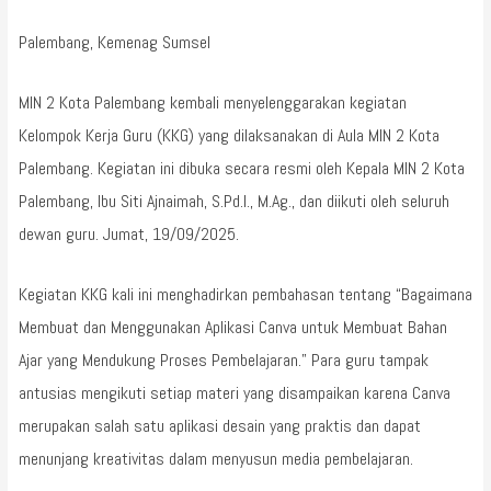
Palembang, Kemenag Sumsel
MIN 2 Kota Palembang kembali menyelenggarakan kegiatan
Kelompok Kerja Guru (KKG) yang dilaksanakan di Aula MIN 2 Kota
Palembang. Kegiatan ini dibuka secara resmi oleh Kepala MIN 2 Kota
Palembang, Ibu Siti Ajnaimah, S.Pd.I., M.Ag., dan diikuti oleh seluruh
dewan guru. Jumat, 19/09/2025.
Kegiatan KKG kali ini menghadirkan pembahasan tentang “Bagaimana
Membuat dan Menggunakan Aplikasi Canva untuk Membuat Bahan
Ajar yang Mendukung Proses Pembelajaran.” Para guru tampak
antusias mengikuti setiap materi yang disampaikan karena Canva
merupakan salah satu aplikasi desain yang praktis dan dapat
menunjang kreativitas dalam menyusun media pembelajaran.