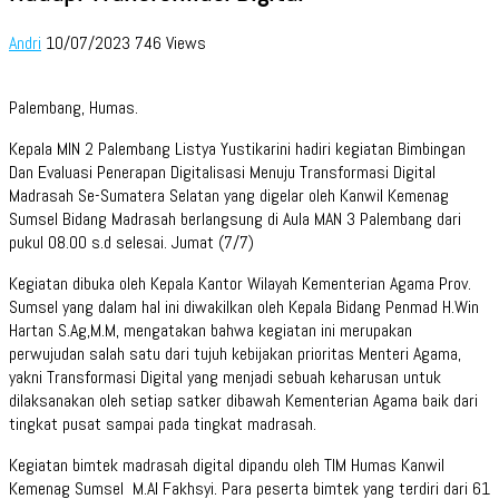
Andri
10/07/2023
746 Views
Palembang, Humas.
Kepala MIN 2 Palembang Listya Yustikarini hadiri kegiatan Bimbingan
Dan Evaluasi Penerapan Digitalisasi Menuju Transformasi Digital
Madrasah Se-Sumatera Selatan yang digelar oleh Kanwil Kemenag
Sumsel Bidang Madrasah berlangsung di Aula MAN 3 Palembang dari
pukul 08.00 s.d selesai. Jumat (7/7)
Kegiatan dibuka oleh Kepala Kantor Wilayah Kementerian Agama Prov.
Sumsel yang dalam hal ini diwakilkan oleh Kepala Bidang Penmad H.Win
Hartan S.Ag,M.M, mengatakan bahwa kegiatan ini merupakan
perwujudan salah satu dari tujuh kebijakan prioritas Menteri Agama,
yakni Transformasi Digital yang menjadi sebuah keharusan untuk
dilaksanakan oleh setiap satker dibawah Kementerian Agama baik dari
tingkat pusat sampai pada tingkat madrasah.
Kegiatan bimtek madrasah digital dipandu oleh TIM Humas Kanwil
Kemenag Sumsel M.Al Fakhsyi. Para peserta bimtek yang terdiri dari 61