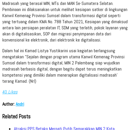
Madrasah yang berasal MIN, MTs dan MAN Se-Sumatera Selatan.
Pembinaan ini dilaksanakan untuk melihat kesiapan satker di lingkungan
Kanwil Kemenag Provinsi Sumsel dalam transformasi digital seperti
yang tertuang dalam KMA No. 788 Tahun 2021, Kesiapan yang dimaksud
antara lain persiapan peralatan IT, SDM yang terlatih, pokok layanan yang
akan di digitalisasikan, SOP dan migrasi penyimpanan data dari
konvensional ke elektronik, dari elektronik ke digitalisasi.
Dalam hal ini Kamad Listya Yustikarini usai kegiatan berlangsung
mengatakan “Sejalan dengan program utama Kanwil Kemenag Provinsi
Sumsel dalam transformasi digital, MIN 2 Palembang siap wujudkan
madrasah berbasis digital, dengan begitu dapat terus meningkatkan
kompetensi yang dimiliki dalam menerapkan digitalisasi madrasah’
terang Kamad. (Nrl)
40
Likes
Author:
Andri
Related Posts
Atraksi PPS Betako Merpati Putih Semarakkan MIN 2 Kota