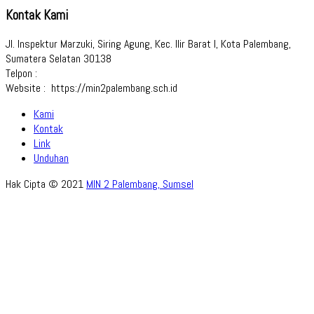
Kontak Kami
Jl. Inspektur Marzuki, Siring Agung, Kec. Ilir Barat I, Kota Palembang,
Sumatera Selatan 30138
Telpon :
Website : https://min2palembang.sch.id
Kami
Kontak
Link
Unduhan
Hak Cipta © 2021
MIN 2 Palembang, Sumsel