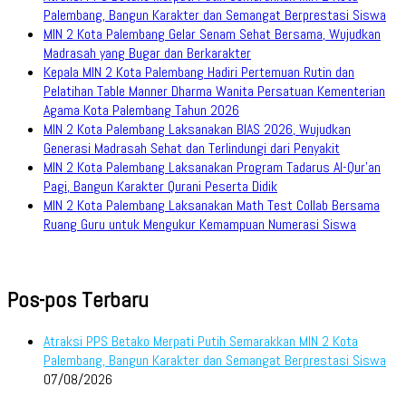
Palembang, Bangun Karakter dan Semangat Berprestasi Siswa
MIN 2 Kota Palembang Gelar Senam Sehat Bersama, Wujudkan
Madrasah yang Bugar dan Berkarakter
Kepala MIN 2 Kota Palembang Hadiri Pertemuan Rutin dan
Pelatihan Table Manner Dharma Wanita Persatuan Kementerian
Agama Kota Palembang Tahun 2026
MIN 2 Kota Palembang Laksanakan BIAS 2026, Wujudkan
Generasi Madrasah Sehat dan Terlindungi dari Penyakit
MIN 2 Kota Palembang Laksanakan Program Tadarus Al-Qur’an
Pagi, Bangun Karakter Qurani Peserta Didik
MIN 2 Kota Palembang Laksanakan Math Test Collab Bersama
Ruang Guru untuk Mengukur Kemampuan Numerasi Siswa
Pos-pos Terbaru
Atraksi PPS Betako Merpati Putih Semarakkan MIN 2 Kota
Palembang, Bangun Karakter dan Semangat Berprestasi Siswa
07/08/2026