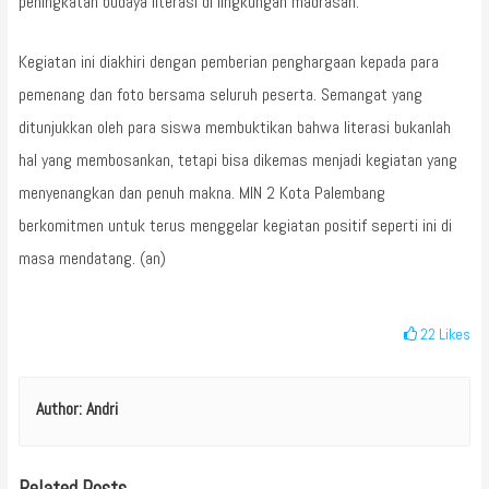
peningkatan budaya literasi di lingkungan madrasah.
Kegiatan ini diakhiri dengan pemberian penghargaan kepada para
pemenang dan foto bersama seluruh peserta. Semangat yang
ditunjukkan oleh para siswa membuktikan bahwa literasi bukanlah
hal yang membosankan, tetapi bisa dikemas menjadi kegiatan yang
menyenangkan dan penuh makna. MIN 2 Kota Palembang
berkomitmen untuk terus menggelar kegiatan positif seperti ini di
masa mendatang. (an)
22
Likes
Author:
Andri
Related Posts