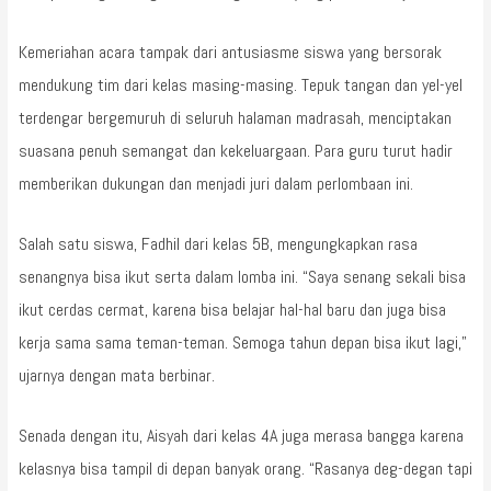
Kemeriahan acara tampak dari antusiasme siswa yang bersorak
mendukung tim dari kelas masing-masing. Tepuk tangan dan yel-yel
terdengar bergemuruh di seluruh halaman madrasah, menciptakan
suasana penuh semangat dan kekeluargaan. Para guru turut hadir
memberikan dukungan dan menjadi juri dalam perlombaan ini.
Salah satu siswa, Fadhil dari kelas 5B, mengungkapkan rasa
senangnya bisa ikut serta dalam lomba ini. “Saya senang sekali bisa
ikut cerdas cermat, karena bisa belajar hal-hal baru dan juga bisa
kerja sama sama teman-teman. Semoga tahun depan bisa ikut lagi,”
ujarnya dengan mata berbinar.
Senada dengan itu, Aisyah dari kelas 4A juga merasa bangga karena
kelasnya bisa tampil di depan banyak orang. “Rasanya deg-degan tapi