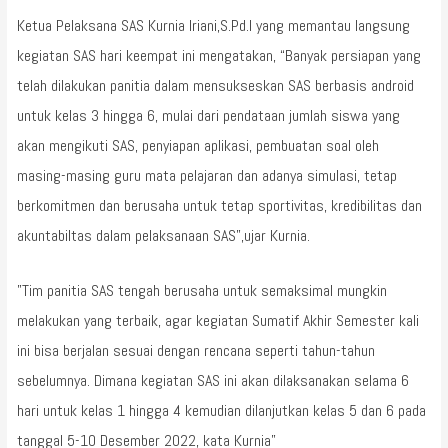
Ketua Pelaksana SAS Kurnia Iriani,S.Pd.I yang memantau langsung
kegiatan SAS hari keempat ini mengatakan, “Banyak persiapan yang
telah dilakukan panitia dalam mensukseskan SAS berbasis android
untuk kelas 3 hingga 6, mulai dari pendataan jumlah siswa yang
akan mengikuti SAS, penyiapan aplikasi, pembuatan soal oleh
masing-masing guru mata pelajaran dan adanya simulasi, tetap
berkomitmen dan berusaha untuk tetap sportivitas, kredibilitas dan
akuntabiltas dalam pelaksanaan SAS”,ujar Kurnia.
”Tim panitia SAS tengah berusaha untuk semaksimal mungkin
melakukan yang terbaik, agar kegiatan Sumatif Akhir Semester kali
ini bisa berjalan sesuai dengan rencana seperti tahun-tahun
sebelumnya. Dimana kegiatan SAS ini akan dilaksanakan selama 6
hari untuk kelas 1 hingga 4 kemudian dilanjutkan kelas 5 dan 6 pada
tanggal 5-10 Desember 2022, kata Kurnia”