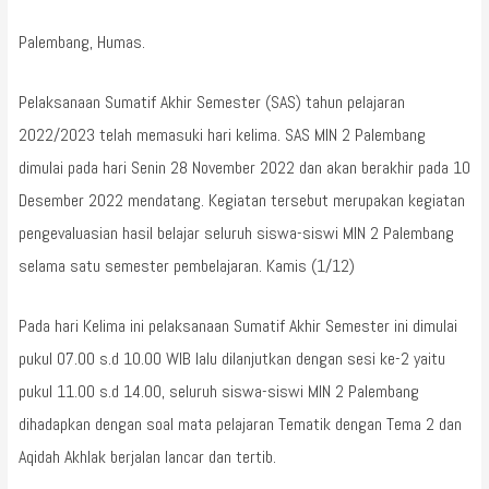
Palembang, Humas.
Pelaksanaan Sumatif Akhir Semester (SAS) tahun pelajaran
2022/2023 telah memasuki hari kelima. SAS MIN 2 Palembang
dimulai pada hari Senin 28 November 2022 dan akan berakhir pada 10
Desember 2022 mendatang. Kegiatan tersebut merupakan kegiatan
pengevaluasian hasil belajar seluruh siswa-siswi MIN 2 Palembang
selama satu semester pembelajaran. Kamis (1/12)
Pada hari Kelima ini pelaksanaan Sumatif Akhir Semester ini dimulai
pukul 07.00 s.d 10.00 WIB lalu dilanjutkan dengan sesi ke-2 yaitu
pukul 11.00 s.d 14.00, seluruh siswa-siswi MIN 2 Palembang
dihadapkan dengan soal mata pelajaran Tematik dengan Tema 2 dan
Aqidah Akhlak berjalan lancar dan tertib.