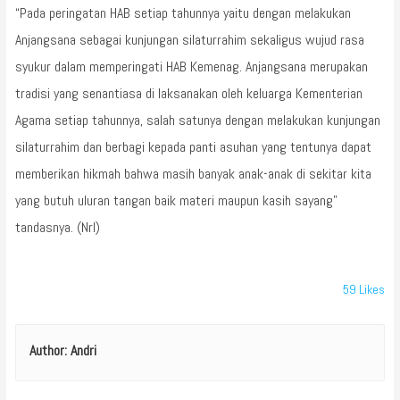
“Pada peringatan HAB setiap tahunnya yaitu dengan melakukan
Anjangsana sebagai kunjungan silaturrahim sekaligus wujud rasa
syukur dalam memperingati HAB Kemenag. Anjangsana merupakan
tradisi yang senantiasa di laksanakan oleh keluarga Kementerian
Agama setiap tahunnya, salah satunya dengan melakukan kunjungan
silaturrahim dan berbagi kepada panti asuhan yang tentunya dapat
memberikan hikmah bahwa masih banyak anak-anak di sekitar kita
yang butuh uluran tangan baik materi maupun kasih sayang”
tandasnya. (Nrl)
59
Likes
Author:
Andri