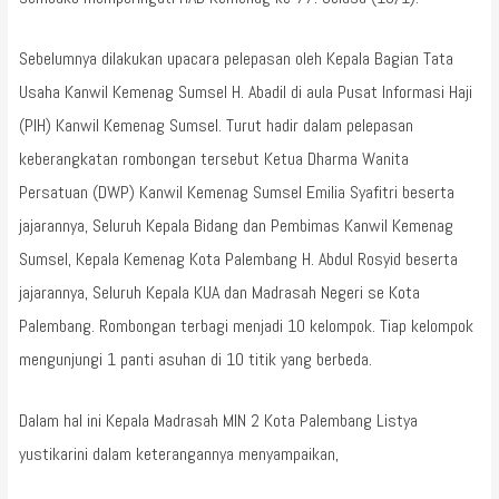
Sebelumnya dilakukan upacara pelepasan oleh Kepala Bagian Tata
Usaha Kanwil Kemenag Sumsel H. Abadil di aula Pusat Informasi Haji
(PIH) Kanwil Kemenag Sumsel. Turut hadir dalam pelepasan
keberangkatan rombongan tersebut Ketua Dharma Wanita
Persatuan (DWP) Kanwil Kemenag Sumsel Emilia Syafitri beserta
jajarannya, Seluruh Kepala Bidang dan Pembimas Kanwil Kemenag
Sumsel, Kepala Kemenag Kota Palembang H. Abdul Rosyid beserta
jajarannya, Seluruh Kepala KUA dan Madrasah Negeri se Kota
Palembang. Rombongan terbagi menjadi 10 kelompok. Tiap kelompok
mengunjungi 1 panti asuhan di 10 titik yang berbeda.
Dalam hal ini Kepala Madrasah MIN 2 Kota Palembang Listya
yustikarini dalam keterangannya menyampaikan,