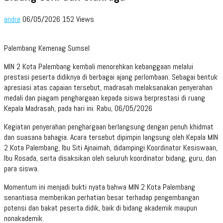
andre
06/05/2026
152 Views
Palembang Kemenag Sumsel
MIN 2 Kota Palembang kembali menorehkan kebanggaan melalui
prestasi peserta didiknya di berbagai ajang perlombaan. Sebagai bentuk
apresiasi atas capaian tersebut, madrasah melaksanakan penyerahan
medali dan piagam penghargaan kepada siswa berprestasi di ruang
Kepala Madrasah, pada hari ini. Rabu, 06/05/2026
Kegiatan penyerahan penghargaan berlangsung dengan penuh khidmat
dan suasana bahagia. Acara tersebut dipimpin langsung oleh Kepala MIN
2 Kota Palembang, Ibu Siti Ajnaimah, didampingi Koordinator Kesiswaan,
Ibu Rosada, serta disaksikan oleh seluruh koordinator bidang, guru, dan
para siswa.
Momentum ini menjadi bukti nyata bahwa MIN 2 Kota Palembang
senantiasa memberikan perhatian besar terhadap pengembangan
potensi dan bakat peserta didik, baik di bidang akademik maupun
nonakademik.