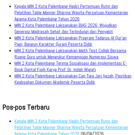
Kepala MIN 2 Kota Palembang Hadiri Pertemuan Rutin dan
Pelatihan Table Manner Dharma Wanita Persatuan Kementerian
Agama Kota Palembang Tahun 2026
MIN 2 Kota Palembang Laksanakan BIAS 2026, Wujudkan
Generasi Madrasah Sehat dan Terlindungi dari Penyakit
MIN 2 Kota Palembang Laksanakan Program Tadarus Al-Qur’an
Pagi, Bangun Karakter Qurani Peserta Didik
MIN 2 Kota Palembang Laksanakan Math Test Collab Bersama
Ruang Guru untuk Mengukur Kemampuan Numerasi Siswa
MIN 2 Kota Palembang Terima Sosialisasi dan Implementasi E-
Book Digital Fiqih Karya Prof. Dr. Indah Wigati
MIN 2 Kota Palembang Laksanakan Cap Tiga Jari Ijazah, Pastikan
Keabsahan Dokumen Akademik Peserta Didik
Pos-pos Terbaru
Kepala MIN 2 Kota Palembang Hadiri Pertemuan Rutin dan
Pelatihan Table Manner Dharma Wanita Persatuan Kementerian
Agama Kota Palembang Tahun 2026
06/08/2026