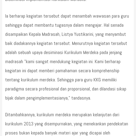
Ia berharap kegiatan tersebut dapat menambah wawasan para guru
sehingga dapat membantu tugasnya dalam mengajar. Hal senada
disampaikan Kepala Madrasah, Listya Yustikarini, yang menyambut
baik diadakannya kegiatan tersebut. Menurutnya kegiatan tersebut
adalah sebuah upaya desiminasi Kurikulum Merdeka pada jenjang
madrasah ”kami sangat mendukung kegiatan ini. Kami berharap
kegiatan ini dapat memberi pamahaman secara komprehenship
tentang kurikulum merdeka. Sehingga para guru KKG memiliki
paradigma secara profesional dan proporsional, dan dilandasi sikap
bijak dalam pengimplementasianya,” tandasnya.
Ditambahkannya, kurikulum merdeka merupakan kelanjutan dari
kurikulum 2013 yang disempurnakan, yang menekankan pendekatan
proses bukan kepada banyak materi ajar yang dicapai oleh