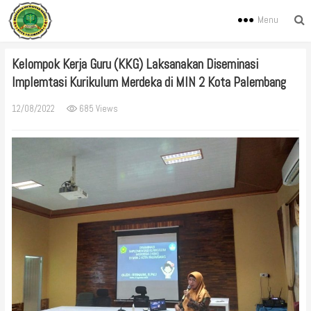
Menu
Kelompok Kerja Guru (KKG) Laksanakan Diseminasi
Implemtasi Kurikulum Merdeka di MIN 2 Kota Palembang
12/08/2022
685 Views