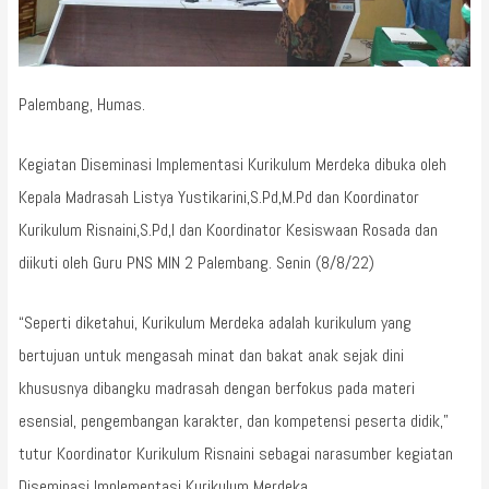
Palembang, Humas.
Kegiatan Diseminasi Implementasi Kurikulum Merdeka dibuka oleh
Kepala Madrasah Listya Yustikarini,S.Pd,M.Pd dan Koordinator
Kurikulum Risnaini,S.Pd,I dan Koordinator Kesiswaan Rosada dan
diikuti oleh Guru PNS MIN 2 Palembang. Senin (8/8/22)
“Seperti diketahui, Kurikulum Merdeka adalah kurikulum yang
bertujuan untuk mengasah minat dan bakat anak sejak dini
khususnya dibangku madrasah dengan berfokus pada materi
esensial, pengembangan karakter, dan kompetensi peserta didik,”
tutur Koordinator Kurikulum Risnaini sebagai narasumber kegiatan
Diseminasi Implementasi Kurikulum Merdeka.