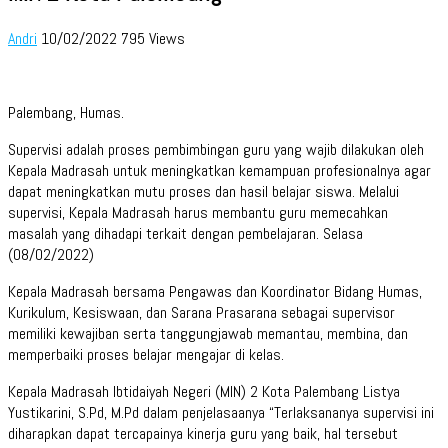
Andri
10/02/2022
795 Views
Palembang, Humas.
Supervisi adalah proses pembimbingan guru yang wajib dilakukan oleh
Kepala Madrasah untuk meningkatkan kemampuan profesionalnya agar
dapat meningkatkan mutu proses dan hasil belajar siswa. Melalui
supervisi, Kepala Madrasah harus membantu guru memecahkan
masalah yang dihadapi terkait dengan pembelajaran. Selasa
(08/02/2022)
Kepala Madrasah bersama Pengawas dan Koordinator Bidang Humas,
Kurikulum, Kesiswaan, dan Sarana Prasarana sebagai supervisor
memiliki kewajiban serta tanggungjawab memantau, membina, dan
memperbaiki proses belajar mengajar di kelas.
Kepala Madrasah Ibtidaiyah Negeri (MIN) 2 Kota Palembang Listya
Yustikarini, S.Pd, M.Pd dalam penjelasaanya “Terlaksananya supervisi ini
diharapkan dapat tercapainya kinerja guru yang baik, hal tersebut