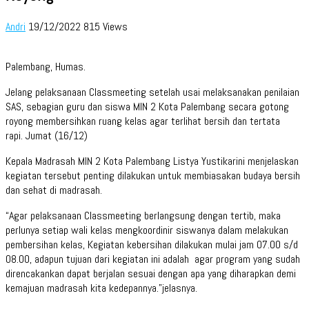
Andri
19/12/2022
815 Views
Palembang, Humas.
Jelang pelaksanaan Classmeeting setelah usai melaksanakan penilaian
SAS, sebagian guru dan siswa MIN 2 Kota Palembang secara gotong
royong membersihkan ruang kelas agar terlihat bersih dan tertata
rapi. Jumat (16/12)
Kepala Madrasah MIN 2 Kota Palembang Listya Yustikarini menjelaskan
kegiatan tersebut penting dilakukan untuk membiasakan budaya bersih
dan sehat di madrasah.
“Agar pelaksanaan Classmeeting berlangsung dengan tertib, maka
perlunya setiap wali kelas mengkoordinir siswanya dalam melakukan
pembersihan kelas, Kegiatan kebersihan dilakukan mulai jam 07.00 s/d
08.00, adapun tujuan dari kegiatan ini adalah agar program yang sudah
direncakankan dapat berjalan sesuai dengan apa yang diharapkan demi
kemajuan madrasah kita kedepannya.”jelasnya.