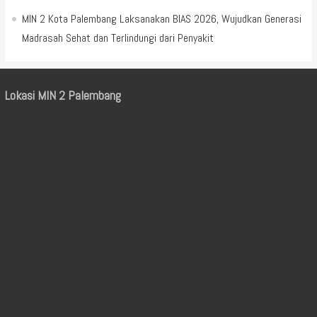
MIN 2 Kota Palembang Laksanakan BIAS 2026, Wujudkan Generasi
Madrasah Sehat dan Terlindungi dari Penyakit
Lokasi MIN 2 Palembang