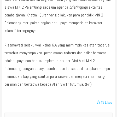
siswa MIN 2 Palembang sebelum agenda
briefing
pagi aktivitas
pembelajaran, Khatmil Quran yang dilakukan para pendidik MIN 2
Palembang merupakan bagian dari upaya memperkuat karakter
islami,” terangngnya.
Risamawati selaku wali kelas 6.A yang memimpin kegiatan tadarus
tersebut menyampaikan pembiasaan tadarus dan dzikir bersama
adalah upaya dan bentuk implementasi dari Visi Misi MIN 2
Palembang dengan adanya pembiasaan tersebut diharapkan mampu
memupuk sikap yang santun para siswa dan menjadi insan yang
beriman dan bertaqwa kepada Allah SWT” tuturnya. (Nrl)
43
Likes