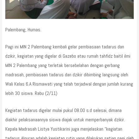
Palembang, Humas.
Pagi ini MIN 2 Palembang kembali gelar pembiasaan tadarus dan
dzikir, kegiatan yang digelar di Gazebo atau rumah tahfidz baitil ilmi
MIN 2 Palembang yang terletak bersebelahan dengan gerbang
madrasah, pembiasaan tadarus dan dzikir dibimbing langsung oleh
Wali Kelas 6.A Rismawati yang telah terjadwal dengan jumlah kurang
lebih 30 siswa. Rabu (2/11)
Kegiatan tadarus digelar mulai pukul 08.00 s.d selesai, dimana
diakhir pelaksanaannya siswa diajak untuk memperbanyak dzikir.
Kepala Madrasah Listya Yustikarini juga menjelaskan “kegiatan
tadarus Alquran adalah kegiatan rutin yang dilakukan setiap pagi oleh