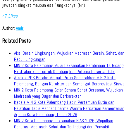
jawaban singkat maupun esai” ungkapnya. (Nrl)
47
Likes
Author:
Andri
Related Posts
Aksi Bersih Lingkungan, Wujudkan Madrasah Bersih, Sehat, dan
Peduli Lingkungan
MIN 2 Kota Palembang Mulai Laksanakan Pembinaan 14 Bidang
Ekstrakurikuler untuk Kembangkan Potensi Peserta Didik
Atraksi PPS Betako Merpati Putih Semarakkan MIN 2 Kota
Palembang, Bangun Karakter dan Semangat Berprestasi Siswa
MIN 2 Kota Palembang Gelar Senam Sehat Bersama, Wujudkan
Madrasah yang Bugar dan Berkarakter
Kepala MIN 2 Kota Palembang Hadiri Pertemuan Rutin dan
Pelatihan Table Manner Dharma Wanita Persatuan Kementerian
Agama Kota Palembang Tahun 2026
MIN 2 Kota Palembang Laksanakan BIAS 2026, Wujudkan
Generasi Madrasah Sehat dan Terlindungi dari Penyakit