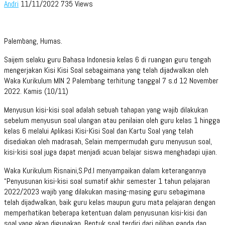
Andri
11/11/2022
735 Views
Palembang, Humas.
Saijem selaku guru Bahasa Indonesia kelas 6 di ruangan guru tengah
mengerjakan Kisi Kisi Soal sebagaimana yang telah dijadwalkan oleh
Waka Kurikulum MIN 2 Palembang terhitung tanggal 7 s.d 12 November
2022. Kamis (10/11)
Menyusun kisi-kisi soal adalah sebuah tahapan yang wajib dilakukan
sebelum menyusun soal ulangan atau penilaian oleh guru kelas 1 hingga
kelas 6 melalui Aplikasi Kisi-Kisi Soal dan Kartu Soal yang telah
disediakan oleh madrasah, Selain mempermudah guru menyusun soal,
kisi-kisi soal juga dapat menjadi acuan belajar siswa menghadapi ujian.
Waka Kurikulum Risnaini,S.Pd.I menyampaikan dalam keterangannya
“Penyusunan kisi-kisi soal sumatif akhir semester 1 tahun pelajaran
2022/2023 wajib yang dilakukan masing-masing guru sebagimana
telah dijadwalkan, baik guru kelas maupun guru mata pelajaran dengan
memperhatikan beberapa ketentuan dalam penyusunan kisi-kisi dan
soal yang akan digunakan, Bentuk soal terdiri dari pilihan ganda dan