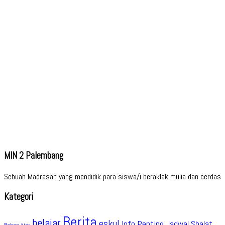
MIN 2 Palembang
Sebuah Madrasah yang mendidik para siswa/i beraklak mulia dan cerdas
Kategori
Berita
belajar
eskul
Info Penting
Jadwal Shalat