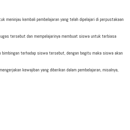
k meninjau kembali pembelajaran yang telah dipelajari di perpustakaan
s-tugas tersebut dan mempelajarinya membuat siswa untuk terbiasa
n bimbingan terhadap siswa tersebut, dengan begitu maka siswa akan
ngerjakan kewajiban yang diberikan dalam pembelajaran, misalnya,